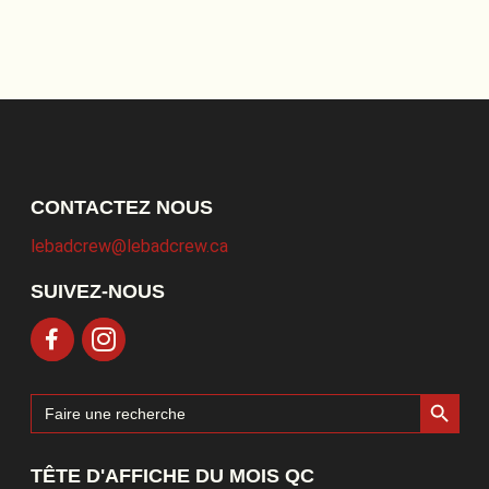
CONTACTEZ NOUS
lebadcrew@lebadcrew.ca
SUIVEZ-NOUS
Search Button
Search
for:
TÊTE D'AFFICHE DU MOIS QC