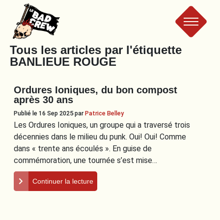
Le
Tous les articles par l'étiquette
BANLIEUE ROUGE
Bad
Ordures Ioniques, du bon compost
Crew
après 30 ans
Publié le 16 Sep 2025
par
Patrice Belley
Les Ordures Ioniques, un groupe qui a traversé trois
décennies dans le milieu du punk. Oui! Oui! Comme
dans « trente ans écoulés ». En guise de
commémoration, une tournée s’est mise…
Continuer la lecture