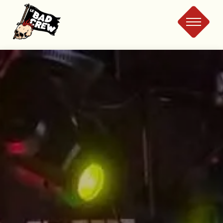
Le
Bad
Crew