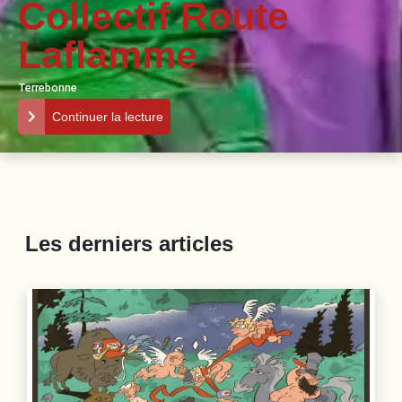
Collectif Route
Laflamme
Terrebonne
Continuer la lecture
Les derniers articles