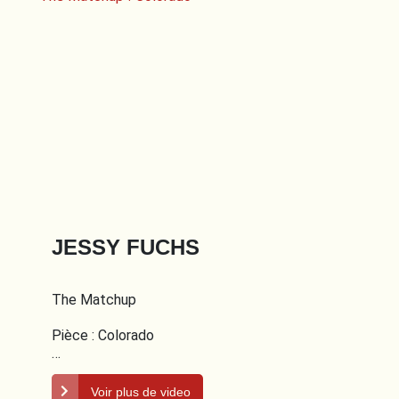
JESSY FUCHS
The Matchup
Pièce : Colorado
Réalisation : Jessy Fuchs
Voir plus de video