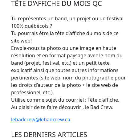
TÊTE D'AFFICHE DU MOIS QC
Tu représentes un band, un projet ou un festival
100% québécois ?
Tu pourrais être la tête d’affiche du mois de ce
site web!
Envoie-nous ta photo ou une image en haute
résolution et en format paysage avec le nom du
band (projet, festival, etc.) et un petit texte
explicatif ainsi que toutes autres informations
pertinentes (site web, nom du photographe pour
les droits d’auteur de la photo + le site web de
professionel, etc.).
Utilise comme sujet du courriel : Tête d’affiche.
Au plaisir de te faire découvrir , le Bad Crew.
lebadcrew@lebadcrew.ca
LES DERNIERS ARTICLES