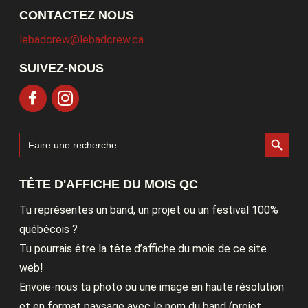
CONTACTEZ NOUS
lebadcrew@lebadcrew.ca
SUIVEZ-NOUS
Search Button
Search
for:
TÊTE D'AFFICHE DU MOIS QC
Tu représentes un band, un projet ou un festival 100%
québécois ?
Tu pourrais être la tête d’affiche du mois de ce site
web!
Envoie-nous ta photo ou une image en haute résolution
et en format paysage avec le nom du band (projet,