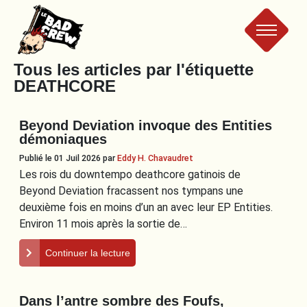
Le
Tous les articles par l'étiquette
DEATHCORE
Bad
Beyond Deviation invoque des Entities
Crew
démoniaques
Publié le 01 Juil 2026
par
Eddy H. Chavaudret
Les rois du downtempo deathcore gatinois de
Beyond Deviation fracassent nos tympans une
deuxième fois en moins d’un an avec leur EP Entities.
Environ 11 mois après la sortie de…
Continuer la lecture
Dans l’antre sombre des Foufs,