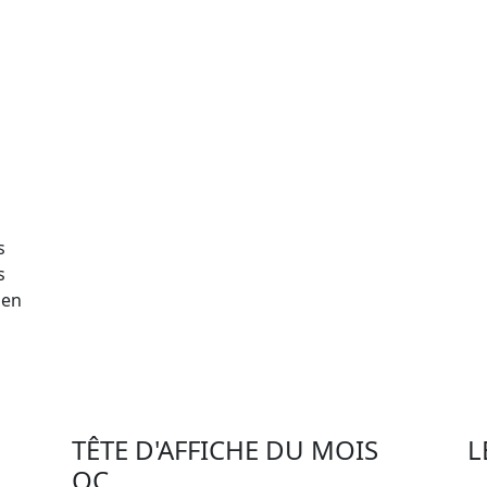
s
s
 en
TÊTE D'AFFICHE DU MOIS
L
QC