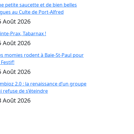
e petite saucette et de bien belles
gues au Culte de Port-Alfred
5 Août 2026
inte-Prax, Tabarnax !
5 Août 2026
s momies rodent à Baie-St-Paul pour
 Festif!
5 Août 2026
mbioz 2.0 : la renaissance d’un groupe
i refuse de s’éteindre
3 Août 2026