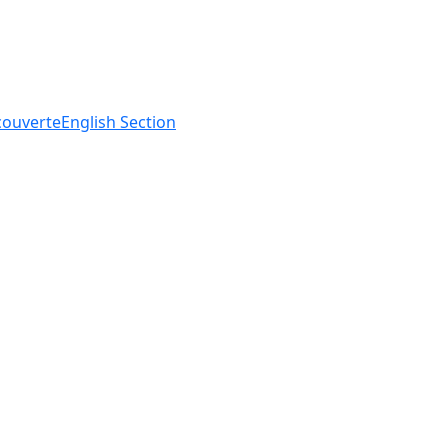
ouverte
English
Section