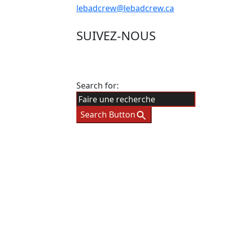
lebadcrew@lebadcrew.ca
SUIVEZ-NOUS
Search for:
Search Button