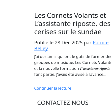
Les Cornets Volants et
L’assistante riposte, des
cerises sur le sundae
Publié le 28 Déc 2025
par
Patrice
Belley
J’ai des amis qui ont le guts de former de
groupes de musique. Les Cornets Volant
et la nouvelle formation 𝑳’𝒂𝒔𝒔𝒊𝒔𝒕𝒂𝒏𝒕𝒆 𝒓𝒊𝒑𝒐𝒔𝒕
font partie. J’avais été avisé à l’avance…
Continuer la lecture
CONTACTEZ NOUS