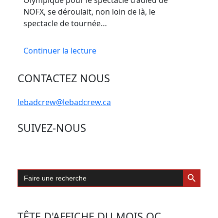
Olympique pour le spectacle d’adieu de
NOFX, se déroulait, non loin de là, le
spectacle de tournée…
Continuer la lecture
CONTACTEZ NOUS
lebadcrew@lebadcrew.ca
SUIVEZ-NOUS
Search Button
Search
for:
TÊTE D'AFFICHE DU MOIS QC