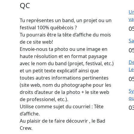
QC
Un
va
Tu représentes un band, un projet ou un
festival 100% québécois ?
0
Tu pourrais être la tête d’affiche du mois
Sa
de ce site web!
Envoie-nous ta photo ou une image en
0
haute résolution et en format paysage
De
avec le nom du band (projet, festival, etc.)
Le
et un petit texte explicatif ainsi que
toutes autres informations pertinentes
0
(site web, nom du photographe pour les
Sy
droits d’auteur de la photo + le site web
qu
de professionel, etc.).
Utilise comme sujet du courriel : Tête
0
d’affiche.
Au plaisir de te faire découvrir , le Bad
Crew.