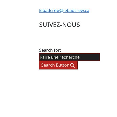
lebadcrew@lebadcrew.ca
SUIVEZ-NOUS
Search for:
Search Button