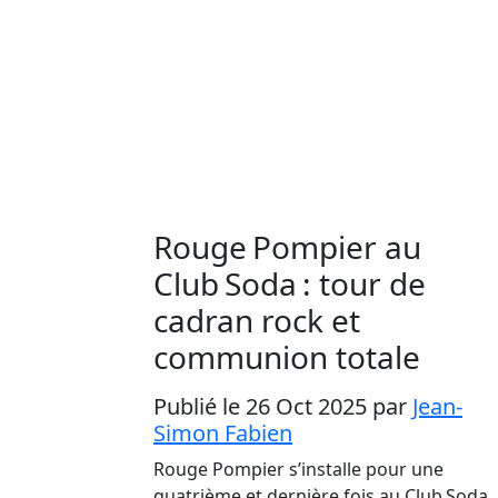
Rouge Pompier au
Club Soda : tour de
cadran rock et
communion totale
Publié le 26 Oct 2025
par
Jean-
Simon Fabien
Rouge Pompier s’installe pour une
quatrième et dernière fois au Club Soda