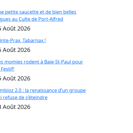
e petite saucette et de bien belles
gues au Culte de Port-Alfred
5 Août 2026
inte-Prax, Tabarnax !
5 Août 2026
s momies rodent à Baie-St-Paul pour
 Festif!
5 Août 2026
mbioz 2.0 : la renaissance d’un groupe
i refuse de s’éteindre
3 Août 2026