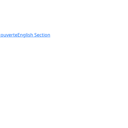
ouverte
English
Section