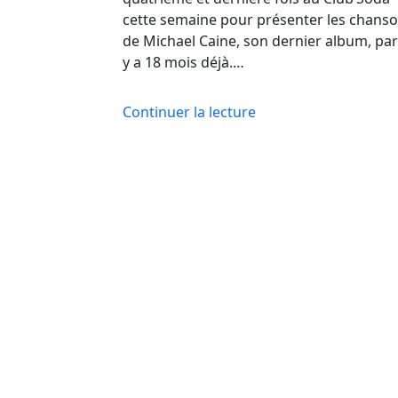
cette semaine pour présenter les chans
de Michael Caine, son dernier album, paru
y a 18 mois déjà.…
Continuer la lecture