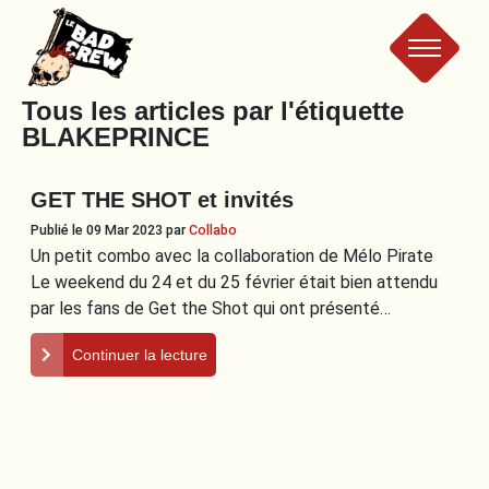
Le
Tous les articles par l'étiquette
BLAKEPRINCE
Bad
GET THE SHOT et invités
Crew
Publié le 09 Mar 2023
par
Collabo
Un petit combo avec la collaboration de Mélo Pirate
Le weekend du 24 et du 25 février était bien attendu
par les fans de Get the Shot qui ont présenté…
Continuer la lecture