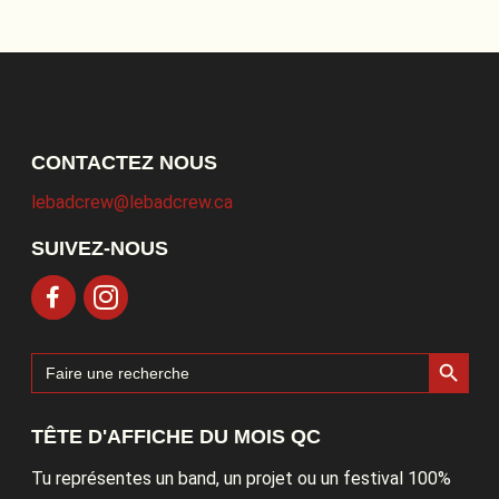
CONTACTEZ NOUS
lebadcrew@lebadcrew.ca
SUIVEZ-NOUS
Search Button
Search
for:
TÊTE D'AFFICHE DU MOIS QC
Tu représentes un band, un projet ou un festival 100%