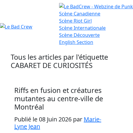
Scène
Canadienne
Scène
Riot Girl
Scène
Internationale
Le
Scène
Découverte
English
Section
Bad
Crew
Tous les articles par l'étiquette
CABARET DE CURIOSITÉS
Riffs en fusion et créatures
mutantes au centre-ville de
Montréal
Publié le 08 Juin 2026
par
Marie-
Lyne Jean