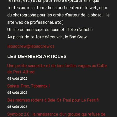
festival, etc.) et un petit texte explicatif ainsi que
toutes autres informations pertinentes (site web, nom
du photographe pour les droits d’auteur de la photo + le
site web de professionel, etc.).
Utilise comme sujet du courriel : Tête d’affiche.
Au plaisir de te faire découvrir , le Bad Crew.
lebadcrew@lebadcrew.ca
LES DERNIERS ARTICLES
Une petite saucette et de bien belles vagues au Culte
de Port-Alfred
05 Août 2026
Sainte-Prax, Tabarnax !
05 Août 2026
Des momies rodent à Baie-St-Paul pour Le Festif!
05 Août 2026
Symbioz 2.0 : la renaissance d’un groupe qui refuse de