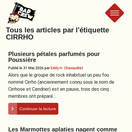
Le
Tous les articles par l'étiquette
CIRRHO
Bad
Plusieurs pétales parfumés pour
Crew
Poussière
Publié le 31 Mai 2026
par
Eddy H. Chavaudret
Alors que le groupe de rock inhabituel un peu fou
nommé Cirrho (anciennement connu sous le nom de
Cirrhose et Cendrier) est en pause, trois des cinq
membres ont préparé…
Continuer la lecture
Les Marmottes aplaties nagent comme