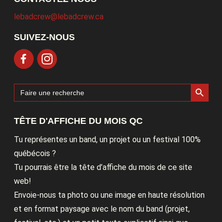
lebadcrew@lebadcrew.ca
SUIVEZ-NOUS
Search Button
Search
for:
TÊTE D'AFFICHE DU MOIS QC
Tu représentes un band, un projet ou un festival 100%
québécois ?
Tu pourrais être la tête d’affiche du mois de ce site
web!
Envoie-nous ta photo ou une image en haute résolution
et en format paysage avec le nom du band (projet,