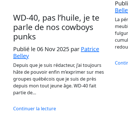
Publ
Belle
WD-40, pas l’huile, je te
La pér
parle de nos cowboys
meubl
fulgu
punks
cumule
redou
Publié le 06 Nov 2025
par
Patrice
Belley
Contin
Depuis que je suis rédacteur, j’ai toujours
hâte de pouvoir enfin m’exprimer sur mes
groupes québécois que je suis de près
depuis mon tout jeune âge. WD-40 fait
partie de…
Continuer la lecture