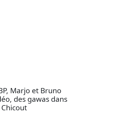
P, Marjo et Bruno
éo, des gawas dans
 Chicout