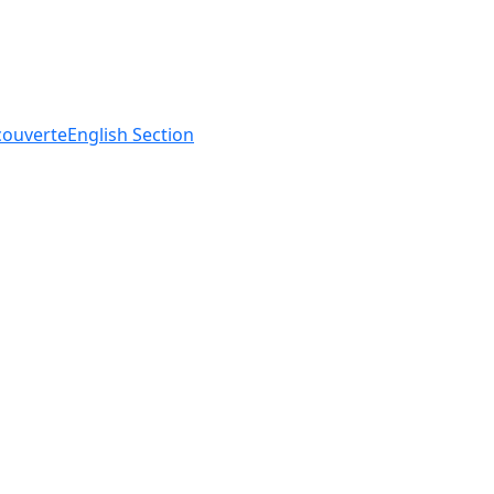
ouverte
English
Section