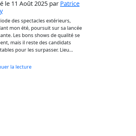
ié le 11 Août 2025
par
Patrice
y
iode des spectacles extérieurs,
ant mon été, poursuit sur sa lancée
rante. Les bons shows de qualité se
nt, mais il reste des candidats
tables pour les surpasser. Lieu…
uer la lecture