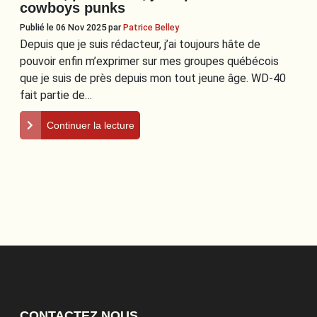
cowboys punks
Publié le 06 Nov 2025
par
Patrice Belley
Depuis que je suis rédacteur, j’ai toujours hâte de
pouvoir enfin m’exprimer sur mes groupes québécois
que je suis de près depuis mon tout jeune âge. WD-40
fait partie de…
Continuer la lecture
CONTACTEZ NOUS