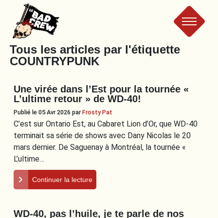
Le
Tous les articles par l'étiquette
COUNTRYPUNK
Bad
Une virée dans l’Est pour la tournée «
Crew
L’ultime retour » de WD-40!
Publié le 05 Avr 2026
par
Frosty Pat
C’est sur Ontario Est, au Cabaret Lion d’Or, que WD-40
terminait sa série de shows avec Dany Nicolas le 20
mars dernier. De Saguenay à Montréal, la tournée «
L’ultime…
Continuer la lecture
WD-40, pas l’huile, je te parle de nos