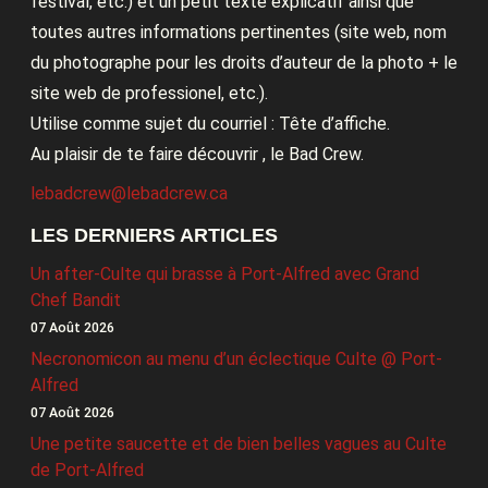
festival, etc.) et un petit texte explicatif ainsi que
toutes autres informations pertinentes (site web, nom
du photographe pour les droits d’auteur de la photo + le
site web de professionel, etc.).
Utilise comme sujet du courriel : Tête d’affiche.
Au plaisir de te faire découvrir , le Bad Crew.
lebadcrew@lebadcrew.ca
LES DERNIERS ARTICLES
Un after-Culte qui brasse à Port-Alfred avec Grand
Chef Bandit
07 Août 2026
Necronomicon au menu d’un éclectique Culte @ Port-
Alfred
07 Août 2026
Une petite saucette et de bien belles vagues au Culte
de Port-Alfred