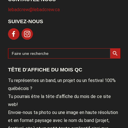
lebadcrew@lebadcrew.ca
SUIVEZ-NOUS
Search Button
Search
for:
TÊTE D'AFFICHE DU MOIS QC
Tu représentes un band, un projet ou un festival 100%
québécois ?
Tu pourrais être la tête d’affiche du mois de ce site
web!
Envoie-nous ta photo ou une image en haute résolution
et en format paysage avec le nom du band (projet,