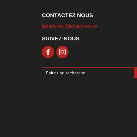
CONTACTEZ NOUS
lebadcrew@lebadcrew.ca
SUIVEZ-NOUS
Sea
Search
for: