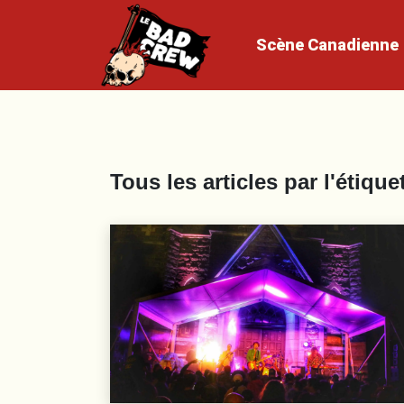
Scène
Canadienne
Tous les articles par l'étique