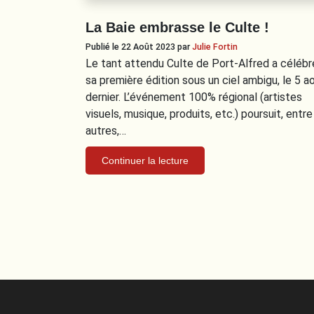
La Baie embrasse le Culte !
Publié le 22 Août 2023
par
Julie Fortin
Le tant attendu Culte de Port-Alfred a célébr
sa première édition sous un ciel ambigu, le 5 a
dernier. L’événement 100% régional (artistes
visuels, musique, produits, etc.) poursuit, entre
autres,…
Continuer la lecture