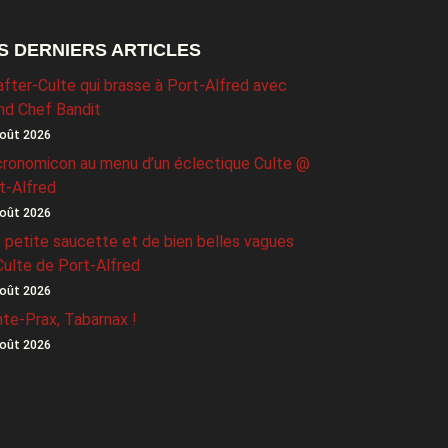
S DERNIERS ARTICLES
after-Culte qui brasse à Port-Alfred avec
nd Chef Bandit
oût 2026
ronomicon au menu d’un éclectique Culte @
t-Alfred
oût 2026
 petite saucette et de bien belles vagues
Culte de Port-Alfred
oût 2026
nte-Prax, Tabarnax !
oût 2026