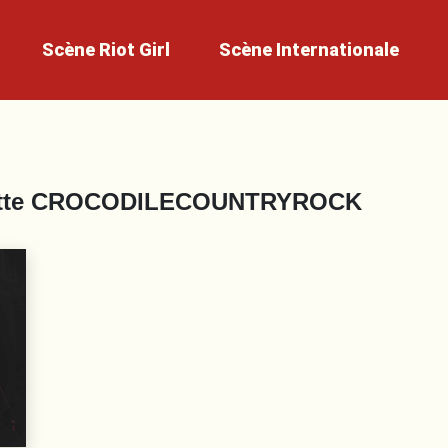
Scène
Riot Girl
Scène
Internationale
tte
CROCODILECOUNTRYROCK