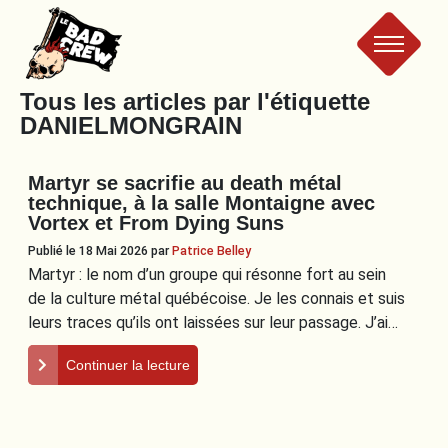
Le
Tous les articles par l'étiquette
DANIELMONGRAIN
Bad
Martyr se sacrifie au death métal
Crew
technique, à la salle Montaigne avec
Vortex et From Dying Suns
Publié le 18 Mai 2026
par
Patrice Belley
Martyr : le nom d’un groupe qui résonne fort au sein
de la culture métal québécoise. Je les connais et suis
leurs traces qu’ils ont laissées sur leur passage. J’ai…
Continuer la lecture