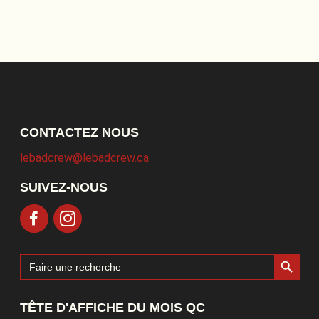
CONTACTEZ NOUS
lebadcrew@lebadcrew.ca
SUIVEZ-NOUS
Search Button
Search
for:
TÊTE D'AFFICHE DU MOIS QC