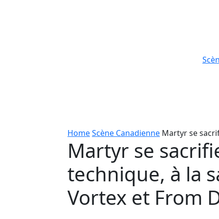
Scè
Home
Scène Canadienne
Martyr se sacri
Martyr se sacrif
technique, à la 
Vortex et From 