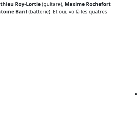
thieu Roy-Lortie
(guitare),
Maxime Rochefort
toine Baril
(batterie). Et oui, voilà les quatres