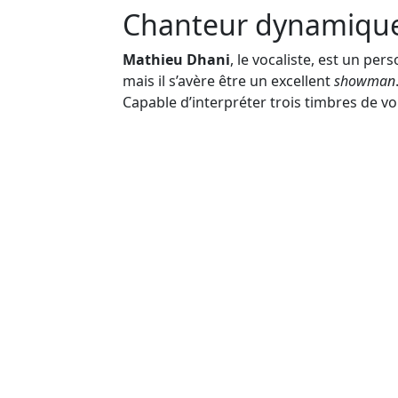
Chanteur dynamiqu
Mathieu Dhani
, le vocaliste, est un per
mais il s’avère être un excellent
showman
Capable d’interpréter trois timbres de v