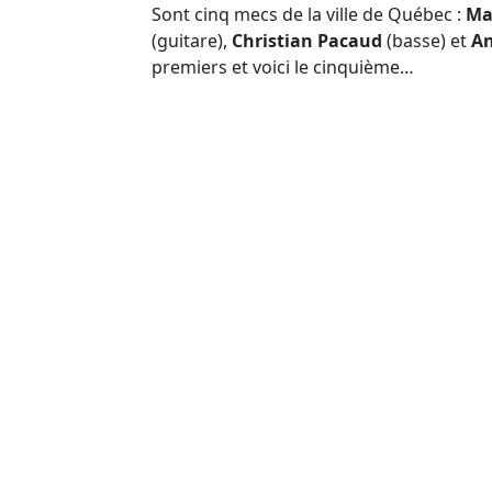
Sont cinq mecs de la ville de Québec :
Ma
(guitare),
Christian Pacaud
(basse) et
An
premiers et voici le cinquième…