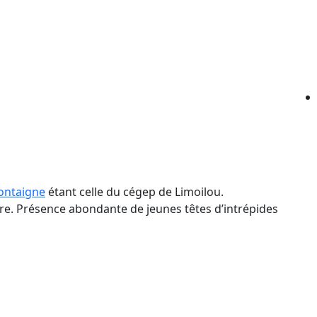
ontaigne
étant celle du cégep de Limoilou.
tre. Présence abondante de jeunes têtes d’intrépides