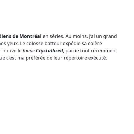
iens de Montréal
en séries. Au moins, j’ai un grand
es yeux. Le colosse batteur expédie sa colère
r nouvelle
toune
Crystallized
, parue tout récemment
 que c’est ma préférée de leur répertoire exécuté.