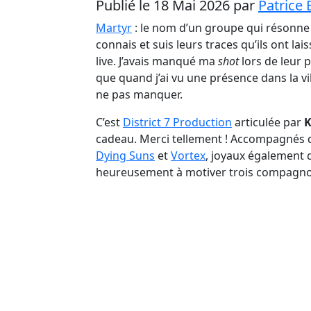
Publié le 18 Mai 2026 par
Patrice 
Martyr
: le nom d’un groupe qui résonne f
connais et suis leurs traces qu’ils ont lai
live. J’avais manqué ma
shot
lors de leur
que quand j’ai vu une présence dans la vi
ne pas manquer.
C’est
District 7 Production
articulée par
K
cadeau. Merci tellement ! Accompagnés d
Dying Suns
et
Vortex
, joyaux également 
heureusement à motiver trois compagnon