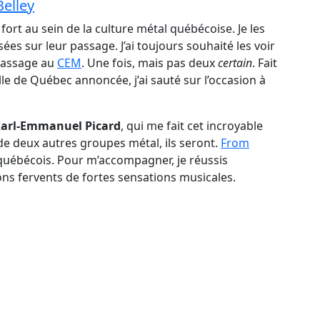
Belley
ort au sein de la culture métal québécoise. Je les
ssées sur leur passage. J’ai toujours souhaité les voir
 passage au
CEM
. Une fois, mais pas deux
certain
. Fait
lle de Québec annoncée, j’ai sauté sur l’occasion à
arl-Emmanuel Picard
, qui me fait cet incroyable
e deux autres groupes métal, ils seront.
From
québécois. Pour m’accompagner, je réussis
s fervents de fortes sensations musicales.