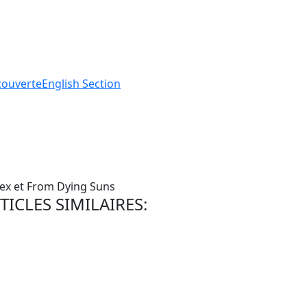
ouverte
English
Section
rtex et From Dying Suns
TICLES SIMILAIRES: