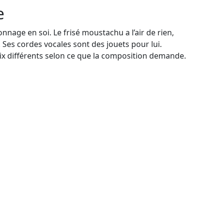
e
sonnage en soi. Le frisé moustachu a l’air de rien,
. Ses cordes vocales sont des jouets pour lui.
oix différents selon ce que la composition demande.