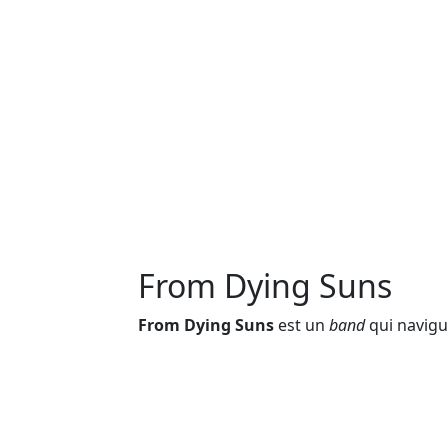
From Dying Suns
From Dying Suns
est un
band
qui navigu