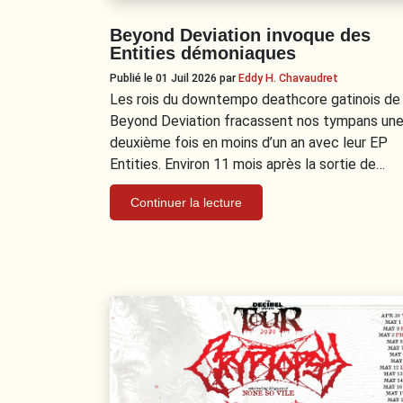
Beyond Deviation invoque des
Entities démoniaques
Publié le 01 Juil 2026
par
Eddy H. Chavaudret
Les rois du downtempo deathcore gatinois de
Beyond Deviation fracassent nos tympans un
deuxième fois en moins d’un an avec leur EP
Entities. Environ 11 mois après la sortie de…
Continuer la lecture