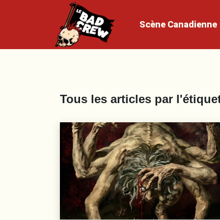
Scène
Canadienne
Tous les articles par l'étique