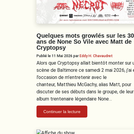
Quelques mots growlés sur les 30
ans de None So Vile avec Matt de
Cryptopsy
Publié le 11 Mai 2026
par
Eddy H. Chavaudret
Alors que Cryptopsy allait bientôt monter sur 
scène de Baltimore ce samedi 2 mai 2026, j’ai 
l’occasion de m’entretenir avec le
chanteur, Matthieu McGachy, alias Matt, pour
discuter de ses débuts dans le groupe, de leur
album trentenaire légendaire None…
Continuer la lecture