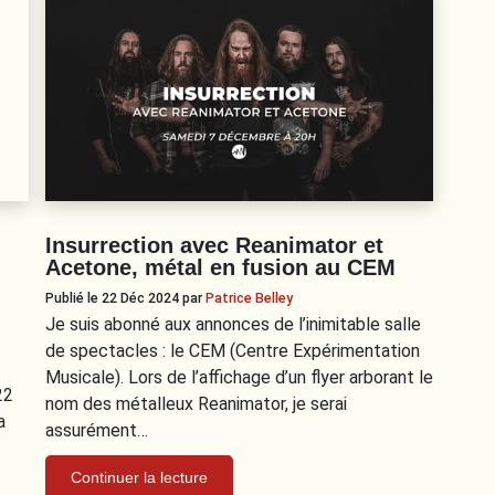
Insurrection avec Reanimator et
Acetone, métal en fusion au CEM
Publié le 22 Déc 2024
par
Patrice Belley
Je suis abonné aux annonces de l’inimitable salle
de spectacles : le CEM (Centre Expérimentation
Musicale). Lors de l’affichage d’un flyer arborant le
22
nom des métalleux Reanimator, je serai
a
assurément…
Continuer la lecture