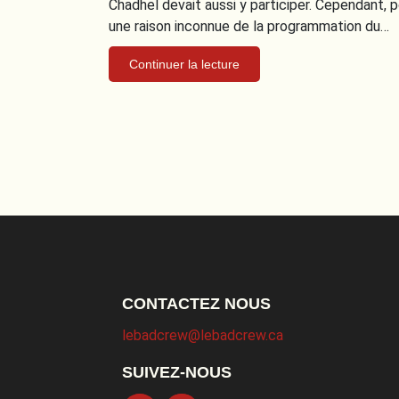
Chadhel devait aussi y participer. Cependant, 
une raison inconnue de la programmation du…
Continuer la lecture
CONTACTEZ NOUS
lebadcrew@lebadcrew.ca
SUIVEZ-NOUS