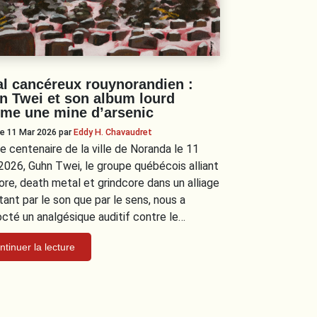
l cancéreux rouynorandien :
n Twei et son album lourd
me une mine d’arsenic
 le 11 Mar 2026
par
Eddy H. Chavaudret
le centenaire de la ville de Noranda le 11
2026, Guhn Twei, le groupe québécois alliant
ore, death metal et grindcore dans un alliage
tant par le son que par le sens, nous a
cté un analgésique auditif contre le…
ntinuer la lecture