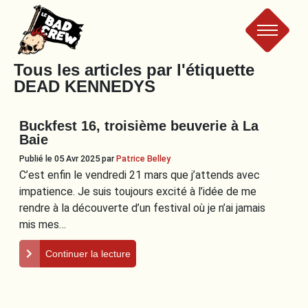
Le
Tous les articles par l'étiquette
DEAD KENNEDYS
Bad
Buckfest 16, troisième beuverie à La
Crew
Baie
Publié le 05 Avr 2025
par
Patrice Belley
C’est enfin le vendredi 21 mars que j’attends avec
impatience. Je suis toujours excité à l’idée de me
rendre à la découverte d’un festival où je n’ai jamais
mis mes…
Continuer la lecture