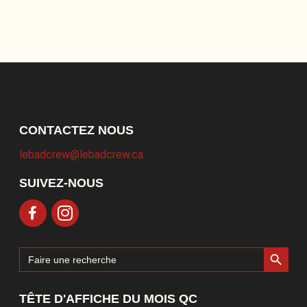
CONTACTEZ NOUS
lebadcrew@lebadcrew.ca
SUIVEZ-NOUS
Search Button
Search
for:
TÊTE D'AFFICHE DU MOIS QC