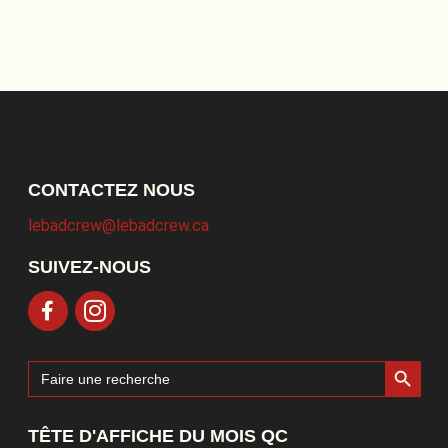
CONTACTEZ NOUS
lebadcrew@lebadcrew.ca
SUIVEZ-NOUS
Search Button
Search
for:
TÊTE D'AFFICHE DU MOIS QC