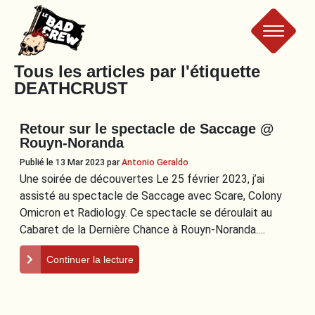
Le
Tous les articles par l'étiquette
DEATHCRUST
Bad
Retour sur le spectacle de Saccage @
Crew
Rouyn-Noranda
Publié le 13 Mar 2023
par
Antonio Geraldo
Une soirée de découvertes Le 25 février 2023, j’ai
assisté au spectacle de Saccage avec Scare, Colony
Omicron et Radiology. Ce spectacle se déroulait au
Cabaret de la Dernière Chance à Rouyn-Noranda.…
Continuer la lecture