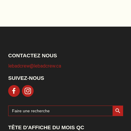
CONTACTEZ NOUS
lebadcrew@lebadcrew.ca
SUIVEZ-NOUS
Search Button
Search
for:
TÊTE D'AFFICHE DU MOIS QC