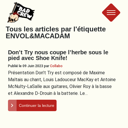
Le
Tous les articles par l'étiquette
ENVOL&MACADAM
Bad
Don’t Try nous coupe l’herbe sous le
Crew
pied avec Shoe Knife!
Publié le 09 Juin 2023
par
Collabo
Présentation Don’t Try est composé de Maxime
Maltais au chant, Louis Ladouceur MacKay et Antoine
McNulty-LaSalle aux guitares, Olivier Roy à la basse
et Alexandre D-Drouin à la batterie. Le…
Continuer la lecture