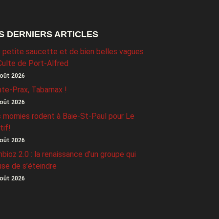
S DERNIERS ARTICLES
 petite saucette et de bien belles vagues
Culte de Port-Alfred
oût 2026
nte-Prax, Tabarnax !
oût 2026
 momies rodent à Baie-St-Paul pour Le
tif!
oût 2026
bioz 2.0 : la renaissance d’un groupe qui
use de s’éteindre
oût 2026