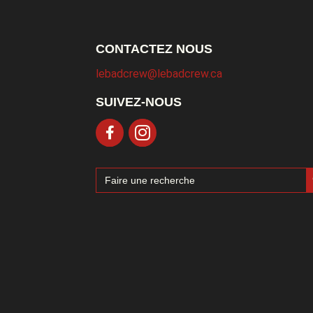
CONTACTEZ NOUS
lebadcrew@lebadcrew.ca
SUIVEZ-NOUS
Sea
Search
for: