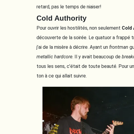
retard, pas le temps de niaiser!
Cold Authority
Pour ouvrir les hostilités, non seulement
Cold 
découverte de la soirée. Le quatuor a frappé 
j’ai de la misère à décrire. Ayant un
frontman
gu
metallic hardcore
. Il y avait beaucoup de
brea
tous les sens, c’était de toute beauté. Pour u
ton à ce qui allait suivre.