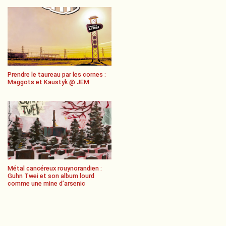
Prendre le taureau par les cornes :
Maggots et Kaustyk @ JEM
Métal cancéreux rouynorandien :
Guhn Twei et son album lourd
comme une mine d’arsenic