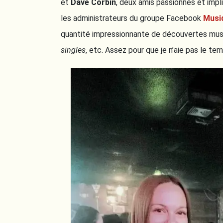
et
Dave Corbin
, deux amis passionnés et imp
les administrateurs du groupe Facebook
Musi
quantité impressionnante de découvertes musi
singles
, etc. Assez pour que je n’aie pas le te