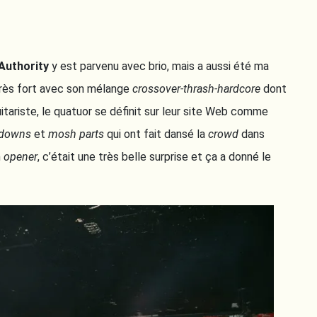
Authority
y est parvenu avec brio, mais a aussi été ma
très fort avec son mélange
crossover-thrash-hardcore
dont
itariste, le quatuor se définit sur leur site Web comme
kdowns
et
mosh parts
qui ont fait dansé la
crowd
dans
n
opener
, c’était une très belle surprise et ça a donné le