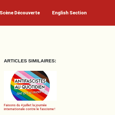
Scène
Découverte
English
Section
ARTICLES SIMILAIRES:
Faisons du 4 juillet la journée
internationale contre le fascisme !