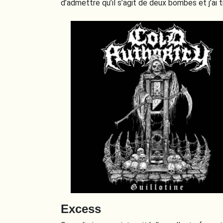
d’admettre qu’il s’agit de deux bombes et j’ai
Excess