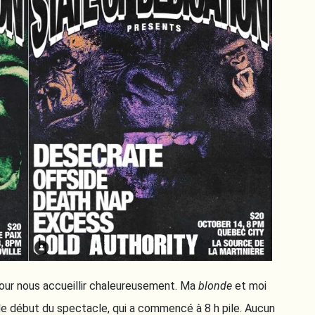
pour nous accueillir chaleureusement. Ma
blonde
et moi
e début du spectacle, qui a commencé à 8 h pile. Aucun