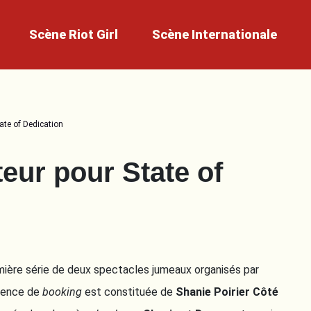
Scène
Riot Girl
Scène
Internationale
ate of Dedication
eur pour State of
emière série de deux spectacles jumeaux organisés par
agence de
booking
est constituée de
Shanie Poirier Côté