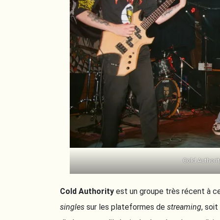
Cold Authori
Cold Authority
est un groupe très récent à ce
singles
sur les plateformes de
streaming
, soit