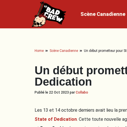
Scène
Canadienne
Home
Scène Canadienne
Un début prometteur pour St
Un début promett
Dedication
Publié le 22 Oct 2023 par
Collabo
Les 13 et 14 octobre derniers avait lieu la pr
State of Dedication
. Cette toute nouvelle 