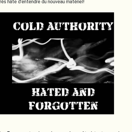
 très hâte d’entendre du nouveau matériel!