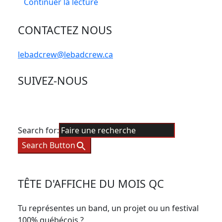
Continuer la lecture
CONTACTEZ NOUS
lebadcrew@lebadcrew.ca
SUIVEZ-NOUS
Search for:
Search Button
TÊTE D'AFFICHE DU MOIS QC
Tu représentes un band, un projet ou un festival
100% québécois ?