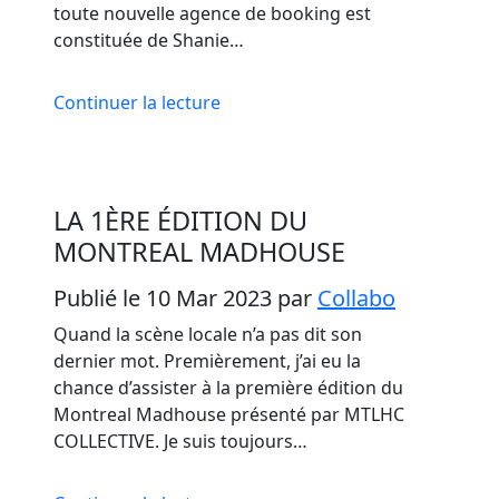
toute nouvelle agence de booking est
constituée de Shanie…
Continuer la lecture
LA 1ÈRE ÉDITION DU
MONTREAL MADHOUSE
Publié le 10 Mar 2023
par
Collabo
Quand la scène locale n’a pas dit son
dernier mot. Premièrement, j’ai eu la
chance d’assister à la première édition du
Montreal Madhouse présenté par MTLHC
COLLECTIVE. Je suis toujours…