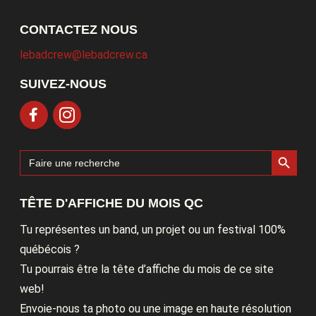
CONTACTEZ NOUS
lebadcrew@lebadcrew.ca
SUIVEZ-NOUS
Search Button
Search
for:
TÊTE D'AFFICHE DU MOIS QC
Tu représentes un band, un projet ou un festival 100%
québécois ?
Tu pourrais être la tête d’affiche du mois de ce site
web!
Envoie-nous ta photo ou une image en haute résolution