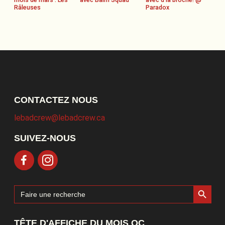
Râleuses
Paradox
CONTACTEZ NOUS
lebadcrew@lebadcrew.ca
SUIVEZ-NOUS
Search Button
Search
for:
TÊTE D'AFFICHE DU MOIS QC