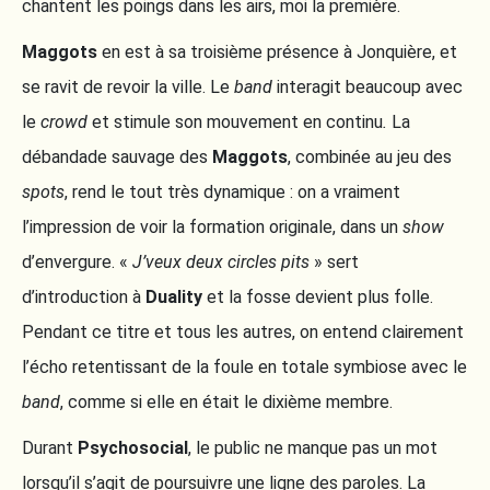
chantent les poings dans les airs, moi la première.
Maggots
en est à sa troisième présence à Jonquière, et
se ravit de revoir la ville. Le
band
interagit beaucoup avec
le
crowd
et stimule son mouvement en continu
.
La
débandade sauvage des
Maggots
, combinée au jeu des
spots
, rend le tout très dynamique : on a vraiment
l’impression de voir la formation originale, dans un
show
d’envergure. «
J’veux deux circles pits
» sert
d’introduction à
Duality
et la fosse devient plus folle.
Pendant ce titre et tous les autres, on entend clairement
l’écho retentissant de la foule en totale symbiose avec le
band
, comme si elle en était le dixième membre.
Durant
Psychosocial
, le public ne manque pas un mot
lorsqu’il s’agit de poursuivre une ligne des paroles. La