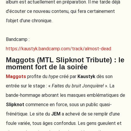
album est actuellement en préparation. Il me tarde déjà
d’écouter ce nouveau contenu, qui fera certainement
l’objet d’une chronique.
Bandcamp :
https://kaustyk.bandcamp.com/track/almost-dead
Maggots (MTL Slipknot Tribute) : le
moment fort de la soirée
Maggots
profite du
hype
créé par
Kaustyk
dès son
entrée sur le stage : «
Faites du bruit Jonquière!
». La
bande-hommage arborant les masques emblématiques de
Slipknot
commence en force, sous un public quasi-
frénétique. Le site du
JEM
a achevé de se remplir d’une
foule variée, tous âges confondus. Les gens gueulent et