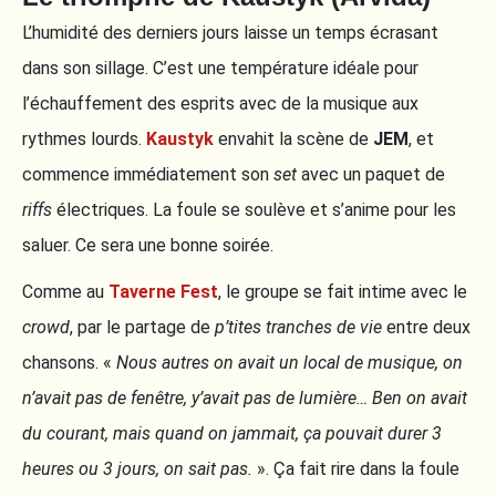
L’humidité des derniers jours laisse un temps écrasant
dans son sillage. C’est une température idéale pour
l’échauffement des esprits avec de la musique aux
rythmes lourds.
Kaustyk
envahit la scène de
JEM
, et
commence immédiatement son
set
avec un paquet de
riffs
électriques. La foule se soulève et s’anime pour les
saluer. Ce sera une bonne soirée.
Comme au
Taverne Fest
, le groupe se fait intime avec le
crowd
, par le partage de
p’tites tranches de vie
entre deux
chansons. «
Nous autres on avait un local de musique, on
n’avait pas de fenêtre, y’avait pas de lumière… Ben on avait
du courant, mais quand on jammait, ça pouvait durer 3
heures ou 3 jours, on sait pas.
». Ça fait rire dans la foule