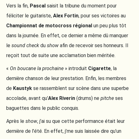
Vers la fin,
Pascal
saisit la tribune du moment pour
féliciter le guitariste,
Alex Fortin
, pour ses victoires au
Championnat de motocross régional
un peu plus tôt
dans la journée. En effet, ce dernier a même dû manquer
le
sound check
du
show
afin de recevoir ses honneurs. Il
reçoit tout de suite une acclamation bien méritée.
«
On boucane la prochaine
» introduit
Cigarette
, la
dernière chanson de leur prestation. Enfin, les membres
de
Kaustyk
se rassemblent sur scène dans une superbe
accolade, avant qu’
Alex Riverin
(drums) ne
pitche
ses
baguettes dans le public conquis.
Après le
show
, j’ai su que cette performance était leur
dernière de l’été. En effet, j’me suis laissée dire qu’un