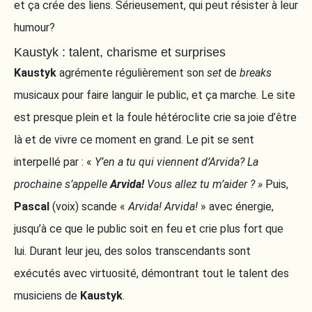
et ça crée des liens. Sérieusement, qui peut résister à leur
humour?
Kaustyk : talent, charisme et surprises
Kaustyk
agrémente régulièrement son
set
de
breaks
musicaux pour faire languir le public, et ça marche. Le site
est presque plein et la foule hétéroclite crie sa joie d’être
là et de vivre ce moment en grand. Le pit se sent
interpellé par : «
Y’en a tu qui viennent d’Arvida? La
prochaine s’appelle
Arvida!
Vous allez tu m’aider ? »
Puis,
Pascal
(voix) scande «
Arvida! Arvida!
» avec énergie,
jusqu’à ce que le public soit en feu et crie plus fort que
lui. Durant leur jeu, des solos transcendants sont
exécutés avec virtuosité, démontrant tout le talent des
musiciens de
Kaustyk
.