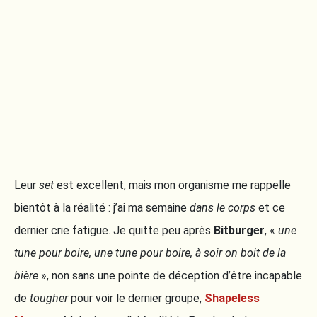
Leur
set
est excellent, mais mon organisme me rappelle
bientôt à la réalité : j’ai ma semaine
dans le corps
et ce
dernier crie fatigue. Je quitte peu après
Bitburger
, «
une
tune pour boire, une tune pour boire, à soir on boit de la
bière
», non sans une pointe de déception d’être incapable
de
tougher
pour voir le dernier groupe,
Shapeless