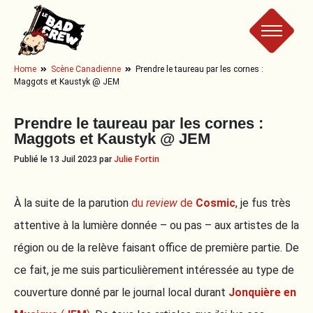
Le
Home
Scène Canadienne
Prendre le taureau par les cornes :
Maggots et Kaustyk @ JEM
Bad
Prendre le taureau par les cornes :
Crew
Maggots et Kaustyk @ JEM
Publié le 13 Juil 2023 par
Julie Fortin
À la suite de la parution
du
review
de
Cosmic
, je fus très
attentive à la lumière donnée – ou pas – aux artistes de la
région ou de la relève faisant office de première partie. De
ce fait, je me suis particulièrement intéressée au type de
couverture donné par le journal local durant
Jonquière en