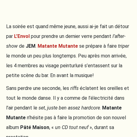
La soirée est quand même jeune, aussi ai-je fait un détour
par
L’Envol
pour prendre un dernier verre pendant
l’after-
show
de
JEM
.
Matante Mutante
se prépare à faire
triper
le monde un peu plus longtemps. Peu après mon arrivée,
les 4 membres au visage peinturluré s’entassent sur la
petite scène du bar. En avant la musique!
Sans perdre une seconde, les
riffs
éclatent les oreilles et
tout le monde danse. Il y a comme de l’électricité dans
l’air pendant le
set
,
juste ben assez hardcore
.
Matante
Mutante
n’hésite pas à faire la promotion de son nouvel
album
Pâté Maison
, «
un CD tout neuf
», durant sa