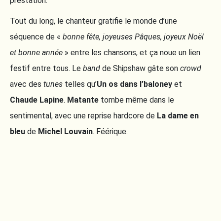
prestation.
Tout du long, le chanteur gratifie le monde d’une
séquence de «
bonne fête, joyeuses Pâques, joyeux Noël
et bonne année
» entre les chansons, et ça noue un lien
festif entre tous. Le
band
de Shipshaw gâte son
crowd
avec des
tunes
telles qu’
Un os dans l’baloney
et
Chaude Lapine
.
Matante
tombe même dans le
sentimental, avec une reprise hardcore de
La dame en
bleu
de
Michel Louvain
. Féérique.