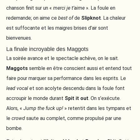
chanson finit sur un «
merci je t’aime
». La foule en
redemande; on aime ce
best of
de
Slipknot
. La chaleur
est suffocante et les maigres brises d’air sont
bienvenues.
La finale incroyable des Maggots
La soirée avance et le spectacle achève, on le sait.
Maggots
semble en être conscient aussi et entend tout
faire pour marquer sa performance dans les esprits. Le
lead vocal
et son acolyte descendu dans la foule font
accroupir le monde durant
Spit it out
. On s’exécute.
Alors, «
Jump the fuck up!
» retentit dans les tympans et
le
crowd
saute au complet, comme propulsé par une
bombe.