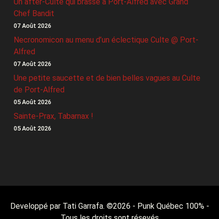
Un after-Culte qui brasse à Port-Alfred avec Grand
Chef Bandit
07 Août 2026
Necronomicon au menu d’un éclectique Culte @ Port-
Alfred
07 Août 2026
Une petite saucette et de bien belles vagues au Culte
de Port-Alfred
05 Août 2026
Sainte-Prax, Tabarnax !
05 Août 2026
Developpé par Tati Garrafa. ©
2026
- Punk Québec 100% -
Tous les droits sont résevés