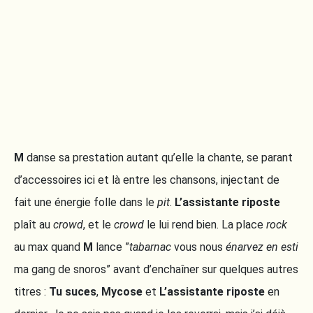
M
danse sa prestation autant qu’elle la chante, se parant
d’accessoires ici et là entre les chansons, injectant de
fait une énergie folle dans le
pit
.
L’assistante riposte
plaît au
crowd
, et le
crowd
le lui rend bien. La place
rock
au max quand
M
lance ”
tabarnac
vous nous
énarvez en esti
ma gang de snoros” avant d’enchaîner sur quelques autres
titres :
Tu suces
,
Mycose
et
L’assistante riposte
en