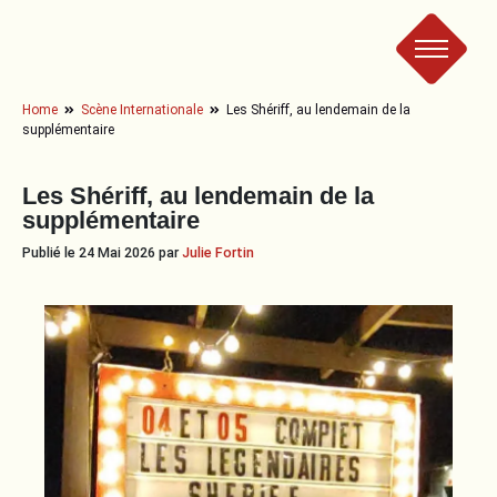
Le
Home
Scène Internationale
Les Shériff, au lendemain de la
supplémentaire
Bad
Les Shériff, au lendemain de la
Crew
supplémentaire
Publié le 24 Mai 2026 par
Julie Fortin