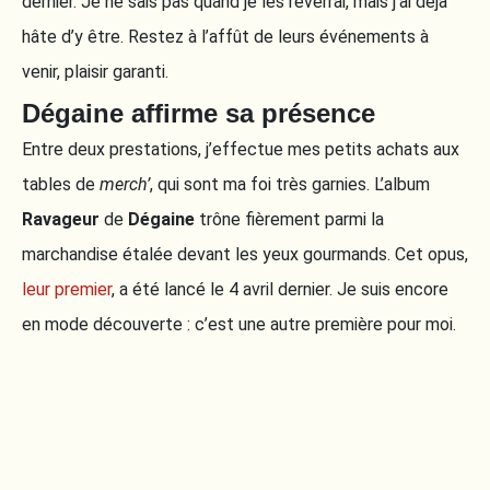
dernier. Je ne sais pas quand je les reverrai, mais j’ai déjà
hâte d’y être. Restez à l’affût de leurs événements à
venir, plaisir garanti.
Dégaine affirme sa présence
Entre deux prestations, j’effectue mes petits achats aux
tables de
merch’
, qui sont ma foi très garnies. L’album
Ravageur
de
Dégaine
trône fièrement parmi la
marchandise étalée devant les yeux gourmands. Cet opus,
leur premier
, a été lancé le 4 avril dernier. Je suis encore
en mode découverte : c’est une autre première pour moi.