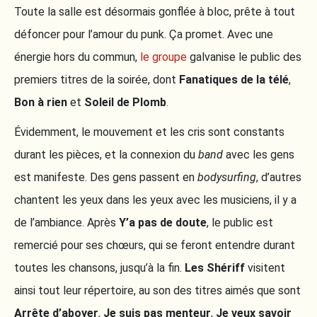
Toute la salle est désormais gonflée à bloc, prête à tout
défoncer pour l’amour du punk. Ça promet. Avec une
énergie hors du commun,
le groupe
galvanise le public des
premiers titres de la soirée, dont
Fanatiques de la télé
,
Bon à rien
et
Soleil de Plomb
.
Évidemment, le mouvement et les cris sont constants
durant les pièces, et la connexion du
band
avec les gens
est manifeste. Des gens passent en
bodysurfing
, d’autres
chantent les yeux dans les yeux avec les musiciens, il y a
de l’ambiance. Après
Y’a pas de doute
, le public est
remercié pour ses chœurs, qui se feront entendre durant
toutes les chansons, jusqu’à la fin.
Les Shériff
visitent
ainsi tout leur répertoire, au son des titres aimés que sont
Arrête d’aboyer
,
Je suis pas menteur
,
Je veux savoir