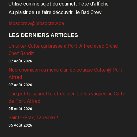
Utilise comme sujet du courriel : Tête d’affiche.
Au plaisir de te faire découvrir , le Bad Crew.
lebadcrew@lebadcrew.ca
LES DERNIERS ARTICLES
Un after-Culte qui brasse à Port-Alfred avec Grand
Chef Bandit
07 Août 2026
Necronomicon au menu d’un éclectique Culte @ Port-
Alfred
07 Août 2026
Une petite saucette et de bien belles vagues au Culte
de Port-Alfred
05 Août 2026
Sainte-Prax, Tabarnax !
05 Août 2026