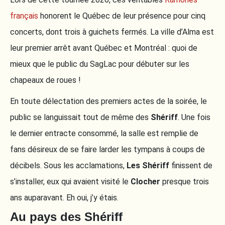
français
honorent le Québec de leur présence pour cinq
concerts, dont trois à guichets fermés. La ville d’Alma est
leur premier arrêt avant Québec et Montréal : quoi de
mieux que le public du SagLac pour débuter sur les
chapeaux de roues !
En toute délectation des premiers actes de la soirée, le
public se languissait tout de même des
Shériff
. Une fois
le dernier entracte consommé, la salle est remplie de
fans désireux de se faire larder les tympans à coups de
décibels. Sous les acclamations,
Les Shériff
finissent de
s’installer, eux qui avaient visité le
Clocher
presque trois
ans auparavant. Eh oui, j’y étais.
Au pays des Shériff