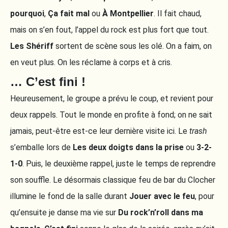
pourquoi
,
Ça fait mal
ou
À Montpellier
. Il fait chaud,
mais on s’en fout, l’appel du rock est plus fort que tout.
Les Shériff
sortent de scène sous les olé. On a faim, on
en veut plus. On les réclame à corps et à cris.
… C’est fini !
Heureusement, le groupe a prévu le coup, et revient pour
deux rappels. Tout le monde en profite à fond; on ne sait
jamais, peut-être est-ce leur dernière visite ici. Le
trash
s’emballe lors de
Les deux doigts dans la prise
ou
3-2-
1-0
. Puis, le deuxième rappel, juste le temps de reprendre
son souffle. Le désormais classique feu de bar du Clocher
illumine le fond de la salle durant
Jouer avec le feu
, pour
qu’ensuite je danse ma vie sur
Du rock’n’roll dans ma