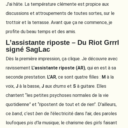
J’ai hâte. La température clémente est propice aux
discussions et attroupements de toutes sortes, sur le
trottoir et la terrasse. Avant que ça ne commence, je
profite du beau temps et des amis.
L’assistante riposte – Du Riot Grrrl
signé SagLac
Dès la première impression, ça clique. Je découvre avec
ravissement
L’assistante riposte (AR)
, qui en est à sa
seconde prestation.
L’AR
, ce sont quatre filles :
M
à la
voix,
J
à la basse,
J
aux
drums
et
S
à guitare. Elles
chantent “les petites psychoses normales de la vie
quotidienne” et “ripostent de tout et de rien”. D’ailleurs,
ce
band
, c’est
ben
de l’électricité dans l’air, des paroles
loufoques
pis d’la
musique; le charisme des
girls
faisant