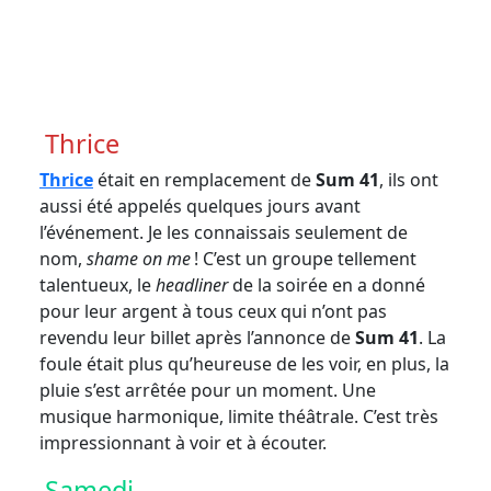
Crédit photo Marie-Lyne Jean
Thrice
Thrice
était en remplacement de
Sum 41
, ils ont
aussi été appelés quelques jours avant
l’événement. Je les connaissais seulement de
nom,
shame on me
! C’est un groupe tellement
talentueux, le
headliner
de la soirée en a donné
pour leur argent à tous ceux qui n’ont pas
revendu leur billet après l’annonce de
Sum 41
. La
foule était plus qu’heureuse de les voir, en plus, la
pluie s’est arrêtée pour un moment. Une
musique harmonique, limite théâtrale. C’est très
impressionnant à voir et à écouter.
Samedi