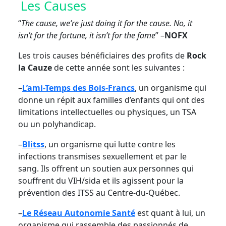
Les Causes
“
The cause, we’re just doing it for the cause. No, it
isn’t for the fortune, it isn’t for the fame
” –
NOFX
Les trois causes bénéficiaires des profits de
Rock
la Cauze
de cette année sont les suivantes :
–
L’ami-Temps des Bois-Francs
, un organisme qui
donne un répit aux familles d’enfants qui ont des
limitations intellectuelles ou physiques, un TSA
ou un polyhandicap.
–
Blitss
, un organisme qui lutte contre les
infections transmises sexuellement et par le
sang. Ils offrent un soutien aux personnes qui
souffrent du VIH/sida et ils agissent pour la
prévention des ITSS au Centre-du-Québec.
–
Le Réseau Autonomie Santé
est quant à lui, un
organisme qui rassemble des passionnés de