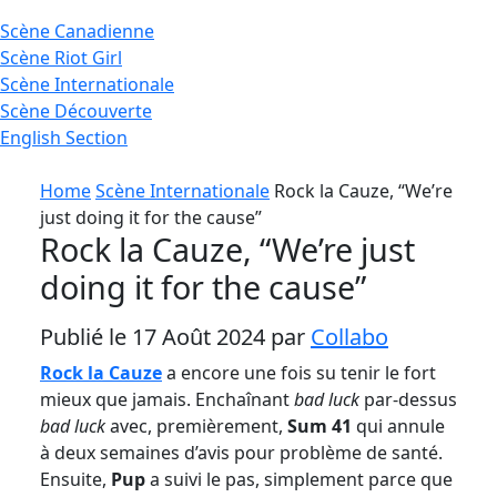
Scène
Canadienne
Scène
Riot Girl
Scène
Internationale
Scène
Découverte
English
Section
Home
Scène Internationale
Rock la Cauze, “We’re
just doing it for the cause”
Rock la Cauze, “We’re just
doing it for the cause”
Publié le 17 Août 2024 par
Collabo
Rock la Cauze
a encore une fois su tenir le fort
mieux que jamais. Enchaînant
bad luck
par-dessus
bad luck
avec, premièrement,
Sum 41
qui annule
à deux semaines d’avis pour problème de santé.
Ensuite,
Pup
a suivi le pas, simplement parce que