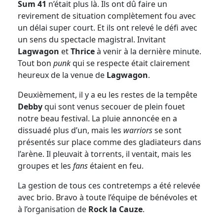
Sum 41
n’était plus là. Ils ont dû faire un
revirement de situation complètement fou avec
un délai super court. Et ils ont relevé le défi avec
un sens du spectacle magistral. Invitant
Lagwagon
et
Thrice
à venir à la dernière minute.
Tout bon
punk
qui se respecte était clairement
heureux de la venue de
Lagwagon
.
Deuxièmement, il y a eu les restes de la tempête
Debby
qui sont venus secouer de plein fouet
notre beau festival. La pluie annoncée en a
dissuadé plus d’un, mais les
warriors
se sont
présentés sur place comme des gladiateurs dans
l’arène. Il pleuvait à torrents, il ventait, mais les
groupes et les
fans
étaient en feu.
La gestion de tous ces contretemps a été relevée
avec brio. Bravo à toute l’équipe de bénévoles et
à l’organisation de
Rock la Cauze
.