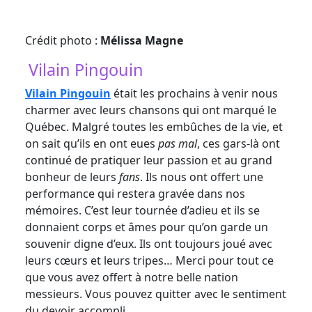
Crédit photo :
Mélissa Magne
Vilain Pingouin
Vilain Pingouin
était les prochains à venir nous
charmer avec leurs chansons qui ont marqué le
Québec. Malgré toutes les embûches de la vie, et
on sait qu’ils en ont eues
pas mal
, ces gars-là ont
continué de pratiquer leur passion et au grand
bonheur de leurs
fans
. Ils nous ont offert une
performance qui restera gravée dans nos
mémoires. C’est leur tournée d’adieu et ils se
donnaient corps et âmes pour qu’on garde un
souvenir digne d’eux. Ils ont toujours joué avec
leurs cœurs et leurs tripes… Merci pour tout ce
que vous avez offert à notre belle nation
messieurs. Vous pouvez quitter avec le sentiment
du devoir accompli.