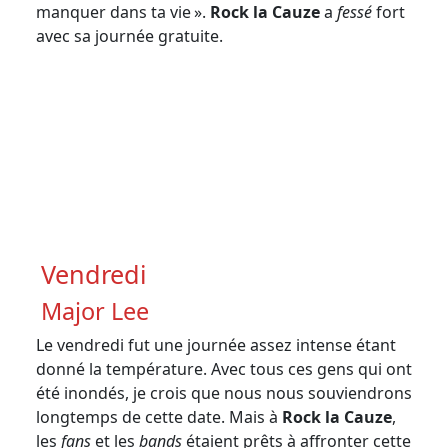
manquer dans ta vie ».
Rock la Cauze
a
fessé
fort
avec sa journée gratuite.
Crédit photo Mélissa Magne
Vendredi
Major Lee
Le vendredi fut une journée assez intense étant
donné la température. Avec tous ces gens qui ont
été inondés, je crois que nous nous souviendrons
longtemps de cette date. Mais à
Rock la Cauze
,
les
fans
et les
bands
étaient prêts à affronter cette