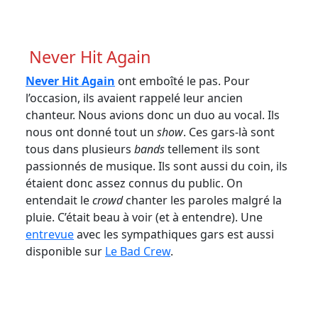
Crédit photo Mélissa Magne
Never Hit Again
Never Hit Again
ont emboîté le pas. Pour
l’occasion, ils avaient rappelé leur ancien
chanteur. Nous avions donc un duo au vocal. Ils
nous ont donné tout un
show
. Ces gars-là sont
tous dans plusieurs
bands
tellement ils sont
passionnés de musique. Ils sont aussi du coin, ils
étaient donc assez connus du public. On
entendait le
crowd
chanter les paroles malgré la
pluie. C’était beau à voir (et à entendre). Une
entrevue
avec les sympathiques gars est aussi
disponible sur
Le Bad Crew
.