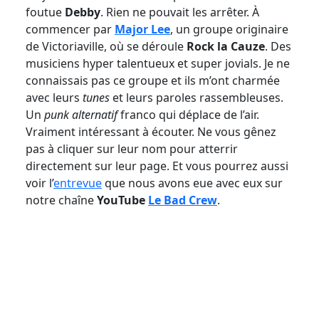
foutue
Debby
. Rien ne pouvait les arrêter. À
commencer par
Major Lee
, un groupe originaire
de Victoriaville, où se déroule
Rock la Cauze
. Des
musiciens hyper talentueux et super jovials. Je ne
connaissais pas ce groupe et ils m’ont charmée
avec leurs
tunes
et leurs paroles rassembleuses.
Un
punk
alternatif
franco qui déplace de l’air.
Vraiment intéressant à écouter. Ne vous gênez
pas à cliquer sur leur nom pour atterrir
directement sur leur page. Et vous pourrez aussi
voir l’
entrevue
que nous avons eue avec eux sur
notre chaîne
YouTube
Le Bad Crew
.