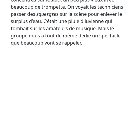
beaucoup de trompette. On voyait les techniciens
passer des
squeegee
s sur la scène pour enlever le
surplus d’eau. C’était une pluie diluvienne qui
tombait sur les amateurs de musique. Mais le
groupe nous a tout de même dédié un spectacle
que beaucoup vont se rappeler.
Crédit photo Marie-Lyne Jean