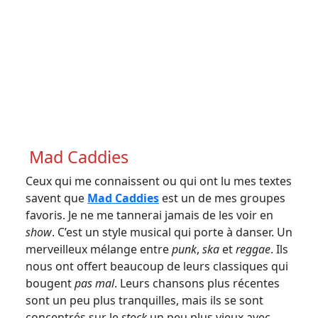
Crédit photo Marie-Lyne Jean
Mad Caddies
Ceux qui me connaissent ou qui ont lu mes textes
savent que
Mad Caddies
est un de mes groupes
favoris. Je ne me tannerai jamais de les voir en
show
. C’est un style musical qui porte à danser. Un
merveilleux mélange entre
punk
,
ska
et
reggae
. Ils
nous ont offert beaucoup de leurs classiques qui
bougent
pas mal
. Leurs chansons plus récentes
sont un peu plus tranquilles, mais ils se sont
concentrés sur le
stock
un peu plus vieux avec