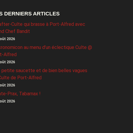
S DERNIERS ARTICLES
after-Culte qui brasse à Port-Alfred avec
nd Chef Bandit
oût 2026
ronomicon au menu d’un éclectique Culte @
t-Alfred
oût 2026
 petite saucette et de bien belles vagues
Culte de Port-Alfred
oût 2026
nte-Prax, Tabarnax !
oût 2026