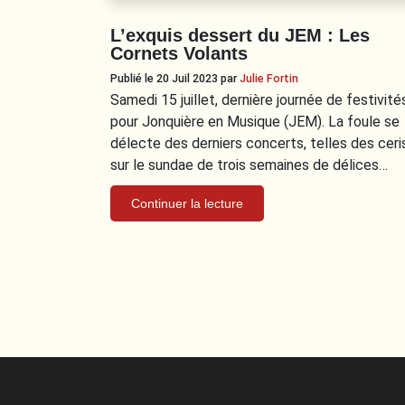
L’exquis dessert du JEM : Les
Cornets Volants
Publié le 20 Juil 2023
par
Julie Fortin
Samedi 15 juillet, dernière journée de festivité
pour Jonquière en Musique (JEM). La foule se
délecte des derniers concerts, telles des ceri
sur le sundae de trois semaines de délices…
Continuer la lecture