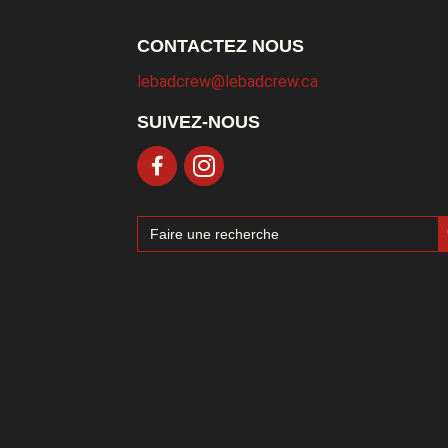
CONTACTEZ NOUS
lebadcrew@lebadcrew.ca
SUIVEZ-NOUS
Sea
Search
for: