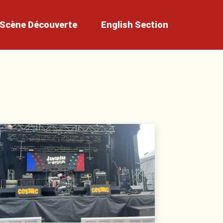
Scène
Découverte
English
Section