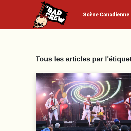
Scène
Canadienne
Tous les articles par l'étique