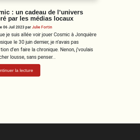
ic : un cadeau de l’univers
ré par les médias locaux
le 06 Juil 2023
par
Julie Fortin
ue je suis allée voir jouer Cosmic à Jonquière
ique le 30 juin dernier, je n’avais pas
ntion d’en faire la chronique. Nenon, j’voulais
cher lousse, sans penser…
ntinuer la lecture