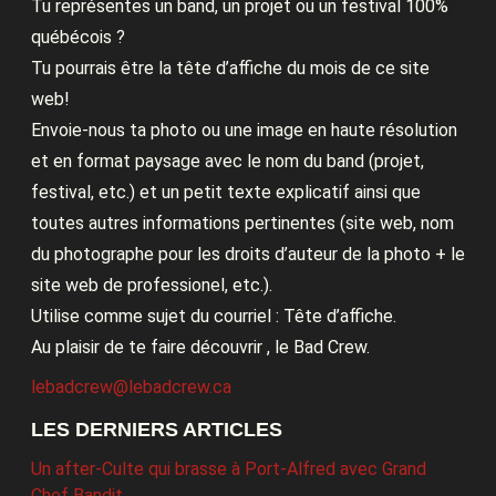
Tu représentes un band, un projet ou un festival 100%
québécois ?
Tu pourrais être la tête d’affiche du mois de ce site
web!
Envoie-nous ta photo ou une image en haute résolution
et en format paysage avec le nom du band (projet,
festival, etc.) et un petit texte explicatif ainsi que
toutes autres informations pertinentes (site web, nom
du photographe pour les droits d’auteur de la photo + le
site web de professionel, etc.).
Utilise comme sujet du courriel : Tête d’affiche.
Au plaisir de te faire découvrir , le Bad Crew.
lebadcrew@lebadcrew.ca
LES DERNIERS ARTICLES
Un after-Culte qui brasse à Port-Alfred avec Grand
Chef Bandit