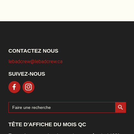
CONTACTEZ NOUS
lebadcrew@lebadcrew.ca
SUIVEZ-NOUS
Search Button
Search
for:
TÊTE D'AFFICHE DU MOIS QC