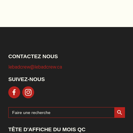
CONTACTEZ NOUS
lebadcrew@lebadcrew.ca
SUIVEZ-NOUS
Search Button
Search
for:
TÊTE D'AFFICHE DU MOIS QC