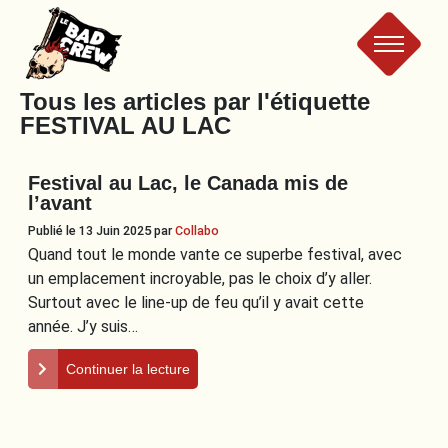
Le
Tous les articles par l'étiquette
FESTIVAL AU LAC
Bad
Festival au Lac, le Canada mis de
Crew
l’avant
Publié le 13 Juin 2025
par
Collabo
Quand tout le monde vante ce superbe festival, avec
un emplacement incroyable, pas le choix d’y aller.
Surtout avec le line-up de feu qu’il y avait cette
année. J’y suis…
Continuer la lecture