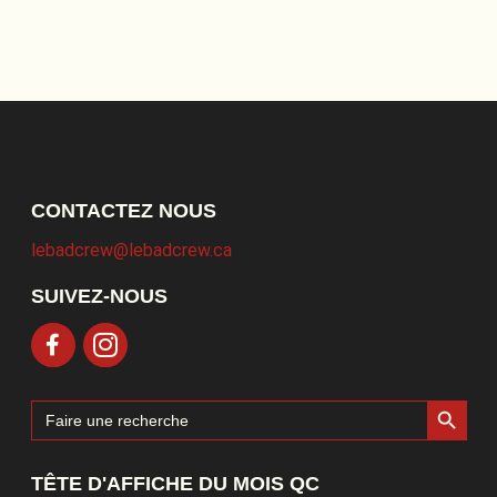
CONTACTEZ NOUS
lebadcrew@lebadcrew.ca
SUIVEZ-NOUS
Search Button
Search
for:
TÊTE D'AFFICHE DU MOIS QC