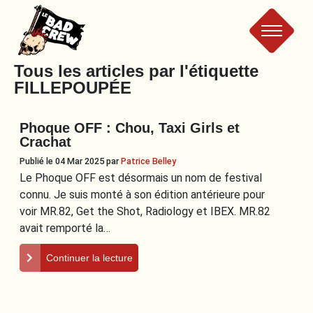
Le
Tous les articles par l'étiquette
FILLEPOUPÉE
Bad
Phoque OFF : Chou, Taxi Girls et
Crew
Crachat
Publié le 04 Mar 2025
par
Patrice Belley
Le Phoque OFF est désormais un nom de festival
connu. Je suis monté à son édition antérieure pour
voir MR.82, Get the Shot, Radiology et IBEX. MR.82
avait remporté la…
Continuer la lecture