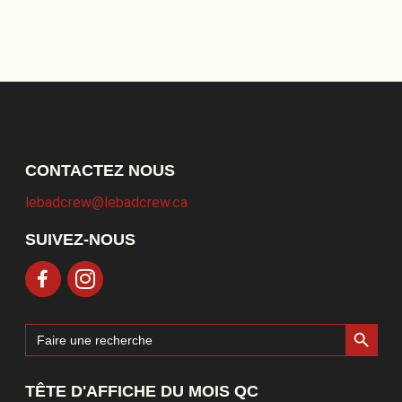
CONTACTEZ NOUS
lebadcrew@lebadcrew.ca
SUIVEZ-NOUS
Search Button
Search
for:
TÊTE D'AFFICHE DU MOIS QC