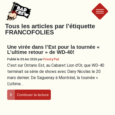
Le
Tous les articles par l'étiquette
FRANCOFOLIES
Bad
Une virée dans l’Est pour la tournée «
Crew
L’ultime retour » de WD-40!
Publié le 05 Avr 2026
par
Frosty Pat
C’est sur Ontario Est, au Cabaret Lion d’Or, que WD-40
terminait sa série de shows avec Dany Nicolas le 20
mars dernier. De Saguenay à Montréal, la tournée «
L’ultime…
Continuer la lecture