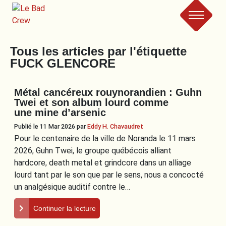
Le
Tous les articles par l'étiquette
Bad
FUCK GLENCORE
Crew
Métal cancéreux rouynorandien : Guhn
Twei et son album lourd comme
une mine d’arsenic
Publié le 11 Mar 2026
par
Eddy H. Chavaudret
Pour le centenaire de la ville de Noranda le 11 mars
2026, Guhn Twei, le groupe québécois alliant
hardcore, death metal et grindcore dans un alliage
lourd tant par le son que par le sens, nous a concocté
un analgésique auditif contre le…
Continuer la lecture