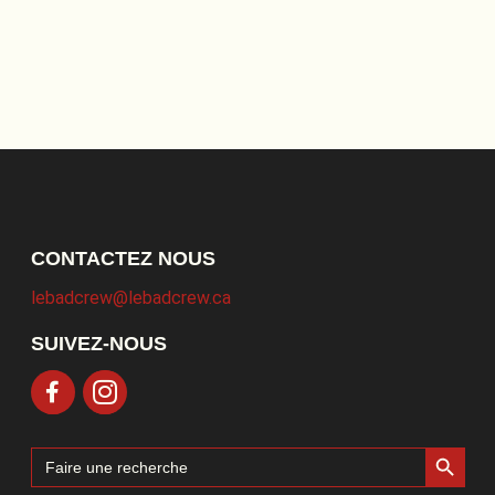
CONTACTEZ NOUS
lebadcrew@lebadcrew.ca
SUIVEZ-NOUS
Search Button
Search
for: