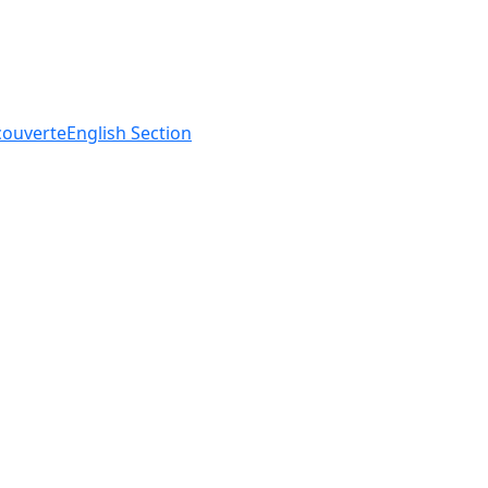
ouverte
English
Section