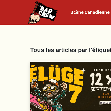
Scène
Canadienne
Tous les articles par l'étique