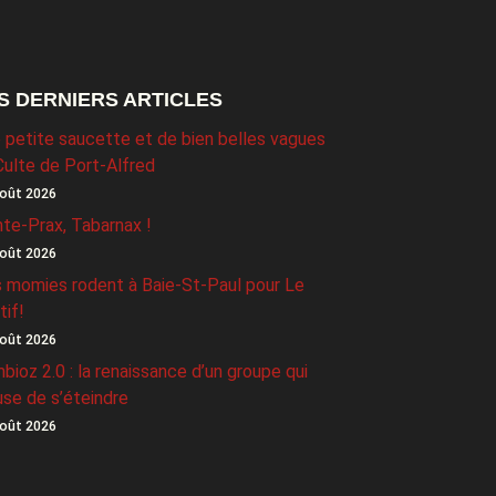
S DERNIERS ARTICLES
 petite saucette et de bien belles vagues
Culte de Port-Alfred
oût 2026
nte-Prax, Tabarnax !
oût 2026
 momies rodent à Baie-St-Paul pour Le
tif!
oût 2026
bioz 2.0 : la renaissance d’un groupe qui
use de s’éteindre
oût 2026