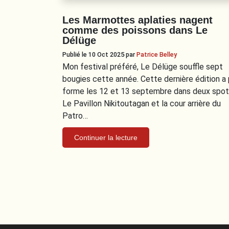
Les Marmottes aplaties nagent
comme des poissons dans Le
Délüge
Publié le 10 Oct 2025
par
Patrice Belley
Mon festival préféré, Le Délüge souffle sept
bougies cette année. Cette dernière édition a 
forme les 12 et 13 septembre dans deux spot
Le Pavillon Nikitoutagan et la cour arrière du
Patro…
Continuer la lecture