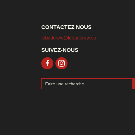
CONTACTEZ NOUS
lebadcrew@lebadcrew.ca
SUIVEZ-NOUS
Sea
Search
for: