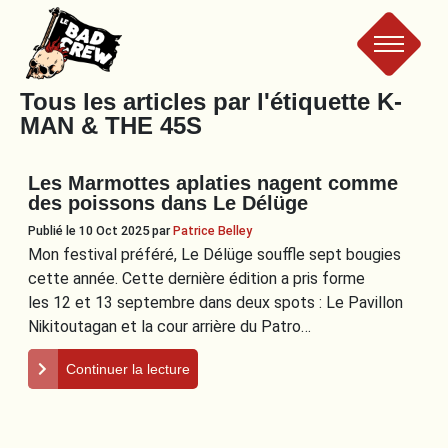
Le
Tous les articles par l'étiquette
K-
MAN & THE 45S
Bad
Les Marmottes aplaties nagent comme
Crew
des poissons dans Le Délüge
Publié le 10 Oct 2025
par
Patrice Belley
Mon festival préféré, Le Délüge souffle sept bougies
cette année. Cette dernière édition a pris forme
les 12 et 13 septembre dans deux spots : Le Pavillon
Nikitoutagan et la cour arrière du Patro…
Continuer la lecture