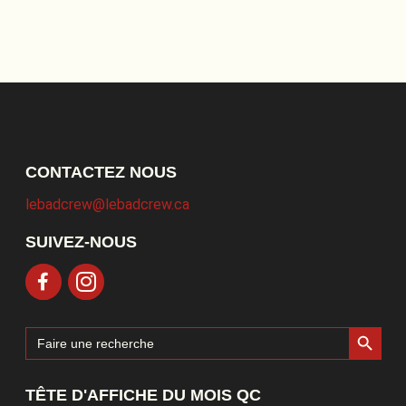
CONTACTEZ NOUS
lebadcrew@lebadcrew.ca
SUIVEZ-NOUS
Search Button
Search
for:
TÊTE D'AFFICHE DU MOIS QC