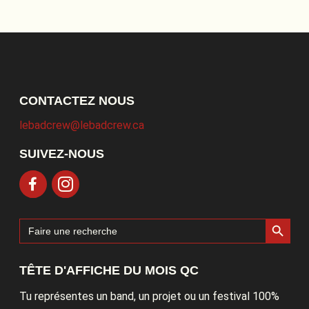
CONTACTEZ NOUS
lebadcrew@lebadcrew.ca
SUIVEZ-NOUS
Search Button
Search
for:
TÊTE D'AFFICHE DU MOIS QC
Tu représentes un band, un projet ou un festival 100%