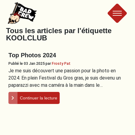
Le
Tous les articles par l'étiquette
KOOLCLUB
Bad
Top Photos 2024
Crew
Publié le 03 Jan 2025
par
Frosty Pat
Je me suis découvert une passion pour la photo en
2024. En plein Festival du Gros gras, je suis devenu un
paparazzi avec ma caméra à la main dans le…
Continuer la lecture