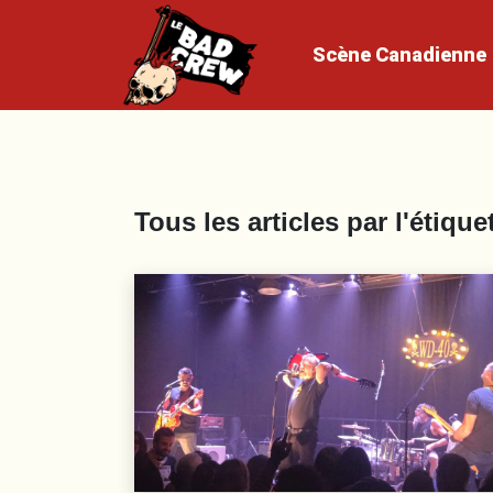
Scène
Canadienne
Tous les articles par l'étique