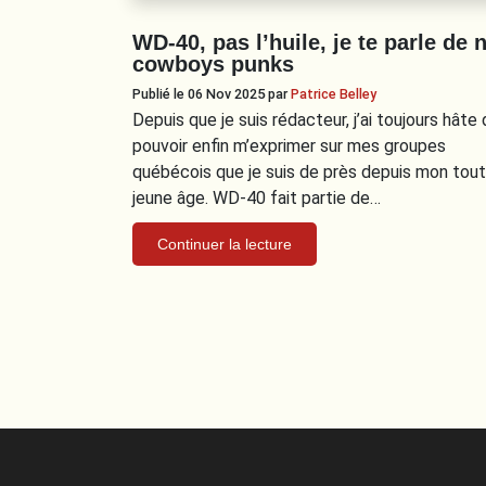
WD-40, pas l’huile, je te parle de 
cowboys punks
Publié le 06 Nov 2025
par
Patrice Belley
Depuis que je suis rédacteur, j’ai toujours hâte
pouvoir enfin m’exprimer sur mes groupes
québécois que je suis de près depuis mon tout
jeune âge. WD-40 fait partie de…
Continuer la lecture