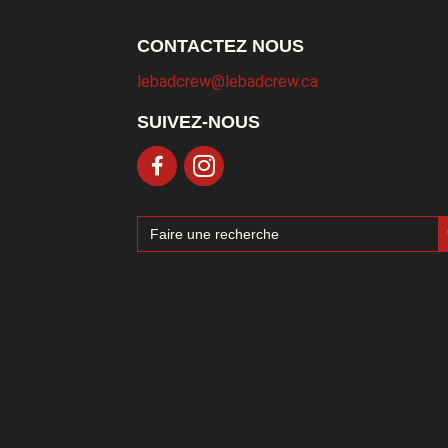
CONTACTEZ NOUS
lebadcrew@lebadcrew.ca
SUIVEZ-NOUS
Sea
Search
for: