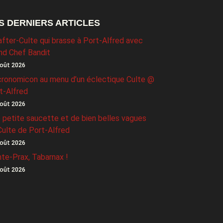
S DERNIERS ARTICLES
after-Culte qui brasse à Port-Alfred avec
nd Chef Bandit
oût 2026
ronomicon au menu d’un éclectique Culte @
t-Alfred
oût 2026
 petite saucette et de bien belles vagues
Culte de Port-Alfred
oût 2026
nte-Prax, Tabarnax !
oût 2026