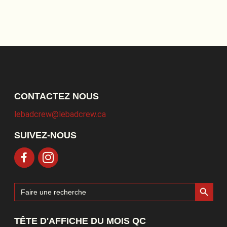
CONTACTEZ NOUS
lebadcrew@lebadcrew.ca
SUIVEZ-NOUS
Search Button
Search
for:
TÊTE D'AFFICHE DU MOIS QC