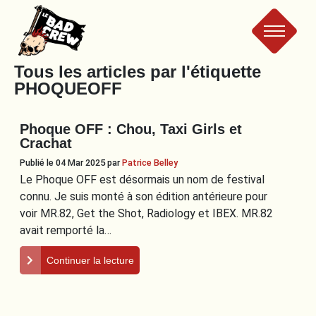
Le
Tous les articles par l'étiquette
PHOQUEOFF
Bad
Phoque OFF : Chou, Taxi Girls et
Crew
Crachat
Publié le 04 Mar 2025
par
Patrice Belley
Le Phoque OFF est désormais un nom de festival
connu. Je suis monté à son édition antérieure pour
voir MR.82, Get the Shot, Radiology et IBEX. MR.82
avait remporté la…
Continuer la lecture