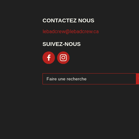
CONTACTEZ NOUS
lebadcrew@lebadcrew.ca
SUIVEZ-NOUS
Sea
Search
for: