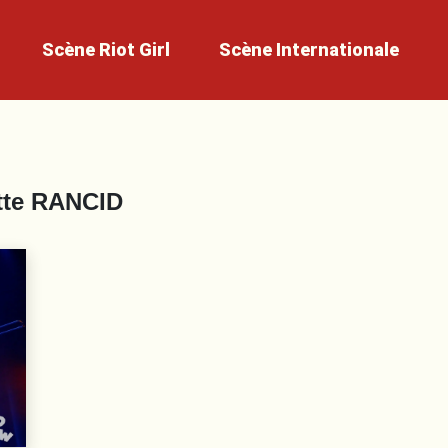
Scène
Riot Girl
Scène
Internationale
tte
RANCID