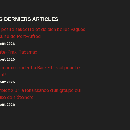
S DERNIERS ARTICLES
 petite saucette et de bien belles vagues
Culte de Port-Alfred
oût 2026
nte-Prax, Tabarnax !
oût 2026
 momies rodent à Baie-St-Paul pour Le
tif!
oût 2026
bioz 2.0 : la renaissance d’un groupe qui
use de s’éteindre
oût 2026