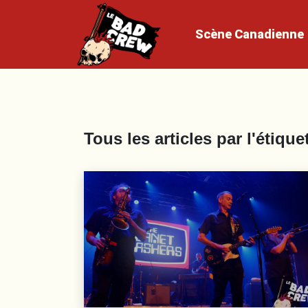
Scène
Canadienne
Tous les articles par l'étique