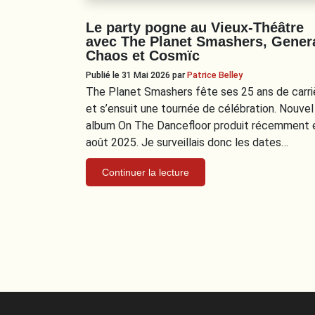
Le party pogne au Vieux-Théâtre
avec The Planet Smashers, Gener
Chaos et Cosmïc
Publié le 31 Mai 2026
par
Patrice Belley
The Planet Smashers fête ses 25 ans de carri
et s’ensuit une tournée de célébration. Nouvel
album On The Dancefloor produit récemment 
août 2025. Je surveillais donc les dates…
Continuer la lecture