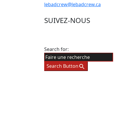
lebadcrew@lebadcrew.ca
SUIVEZ-NOUS
Search for:
Search Button