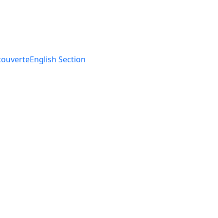
ouverte
English
Section