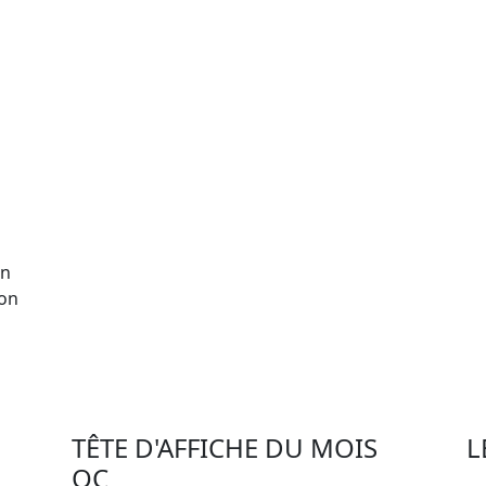
on
ion
TÊTE D'AFFICHE DU MOIS
L
QC