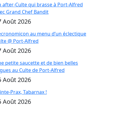
 after-Culte qui brasse à Port-Alfred
ec Grand Chef Bandit
7 Août 2026
cronomicon au menu d’un éclectique
lte @ Port-Alfred
7 Août 2026
e petite saucette et de bien belles
gues au Culte de Port-Alfred
5 Août 2026
inte-Prax, Tabarnax !
5 Août 2026