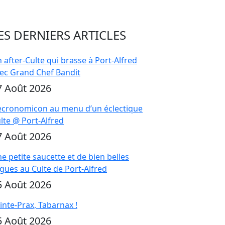
ES DERNIERS ARTICLES
 after-Culte qui brasse à Port-Alfred
ec Grand Chef Bandit
7 Août 2026
cronomicon au menu d’un éclectique
lte @ Port-Alfred
7 Août 2026
e petite saucette et de bien belles
gues au Culte de Port-Alfred
5 Août 2026
inte-Prax, Tabarnax !
5 Août 2026