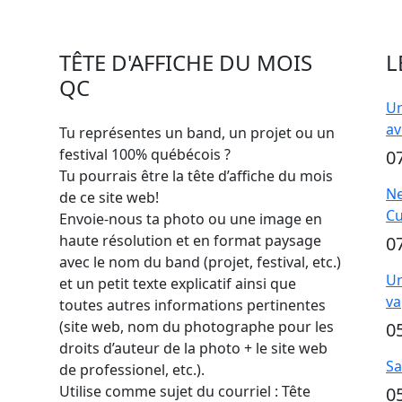
TÊTE D'AFFICHE DU MOIS
L
QC
Un
av
Tu représentes un band, un projet ou un
festival 100% québécois ?
0
Tu pourrais être la tête d’affiche du mois
Ne
de ce site web!
Cu
Envoie-nous ta photo ou une image en
haute résolution et en format paysage
0
avec le nom du band (projet, festival, etc.)
Un
et un petit texte explicatif ainsi que
va
toutes autres informations pertinentes
(site web, nom du photographe pour les
0
droits d’auteur de la photo + le site web
Sa
de professionel, etc.).
Utilise comme sujet du courriel : Tête
0