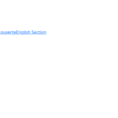
ouverte
English
Section