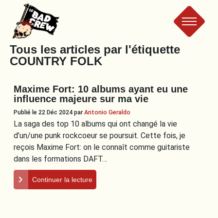
Le
Tous les articles par l'étiquette
COUNTRY FOLK
Bad
Maxime Fort: 10 albums ayant eu une
Crew
influence majeure sur ma vie
Publié le 22 Déc 2024
par
Antonio Geraldo
La saga des top 10 albums qui ont changé la vie
d’un/une punk rockcoeur se poursuit. Cette fois, je
reçois Maxime Fort: on le connaît comme guitariste
dans les formations DAFT…
Continuer la lecture