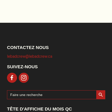
CONTACTEZ NOUS
lebadcrew@lebadcrew.ca
SUIVEZ-NOUS
Search Button
Search
for:
TÊTE D'AFFICHE DU MOIS QC