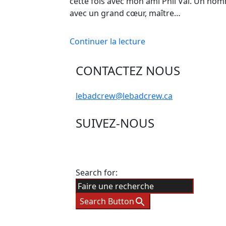
cette fois avec mon ami Phil Vai. Un ho
avec un grand cœur, maître…
Continuer la lecture
CONTACTEZ NOUS
lebadcrew@lebadcrew.ca
SUIVEZ-NOUS
Search for:
Search Button