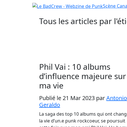
Scène
Cana
Tous les articles par l'é
Phil Vai : 10 albums
d’influence majeure sur
ma vie
Publié le 21 Mar 2023
par
Antonio
Geraldo
La saga des top 10 albums qui ont chan
la vie d’un.e punk rockcoeur, se poursuit