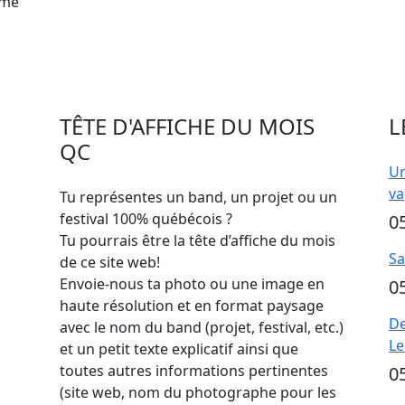
mme
TÊTE D'AFFICHE DU MOIS
L
QC
Un
va
Tu représentes un band, un projet ou un
festival 100% québécois ?
0
Tu pourrais être la tête d’affiche du mois
Sa
de ce site web!
Envoie-nous ta photo ou une image en
0
haute résolution et en format paysage
De
avec le nom du band (projet, festival, etc.)
Le
et un petit texte explicatif ainsi que
toutes autres informations pertinentes
0
(site web, nom du photographe pour les