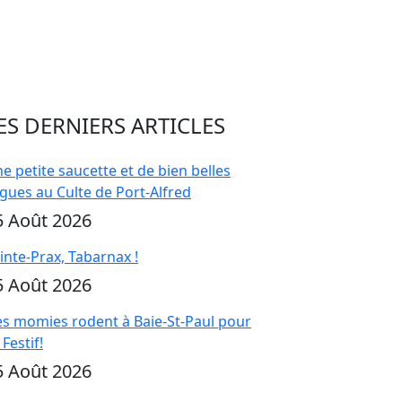
ES DERNIERS ARTICLES
e petite saucette et de bien belles
gues au Culte de Port-Alfred
5 Août 2026
inte-Prax, Tabarnax !
5 Août 2026
s momies rodent à Baie-St-Paul pour
 Festif!
5 Août 2026