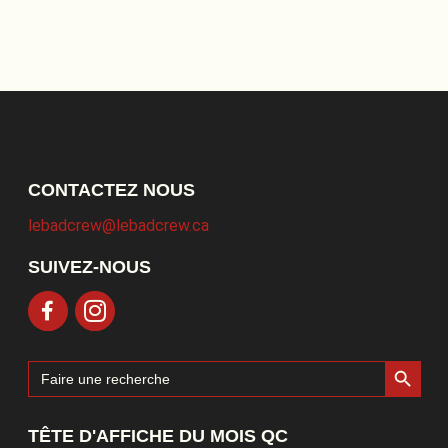
CONTACTEZ NOUS
lebadcrew@lebadcrew.ca
SUIVEZ-NOUS
Search Button
Search
for:
TÊTE D'AFFICHE DU MOIS QC