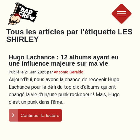
Le
Tous les articles par l'étiquette
LES
SHIRLEY
Bad
Hugo Lachance : 12 albums ayant eu
Crew
une influence majeure sur ma vie
Publié le 21 Jan 2025
par
Antonio Geraldo
Aujourd’hui, nous avons la chance de recevoir Hugo
Lachance pour le défi du top dix d’albums qui ont
changé la vie d’un/une punk rockcoeur ! Mais, Hugo
c’est un punk dans l’âme…
Continuer la lecture