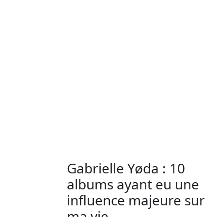
Gabrielle Yøda : 10
albums ayant eu une
influence majeure sur
ma vie