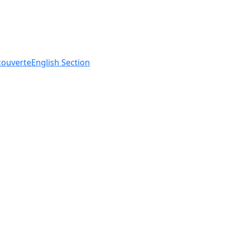
ouverte
English
Section