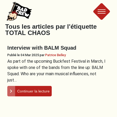
Le
Tous les articles par l'étiquette
TOTAL CHAOS
Bad
Interview with BALM Squad
Crew
Publié le 04 Mar 2025
par
Patrice Belley
As part of the upcoming Buckfest Festival in March, I
spoke with one of the bands from the line up: BALM
Squad. Who are your main musical influences, not
just…
Continuer la lecture