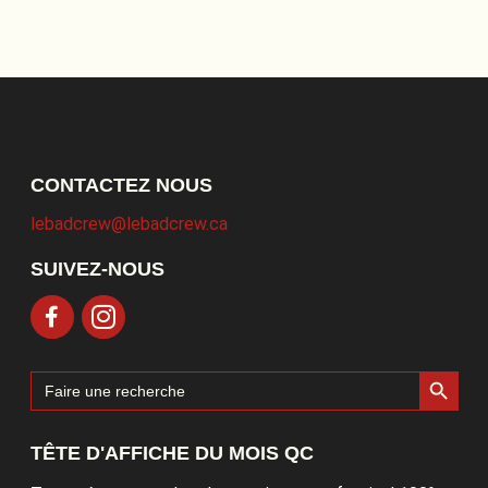
CONTACTEZ NOUS
lebadcrew@lebadcrew.ca
SUIVEZ-NOUS
Search Button
Search
for:
TÊTE D'AFFICHE DU MOIS QC