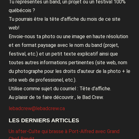
Tu représentes un band, un projet ou un festival 100%
québécois ?
Tu pourrais être la tête d’affiche du mois de ce site
web!
Envoie-nous ta photo ou une image en haute résolution
et en format paysage avec le nom du band (projet,
festival, etc.) et un petit texte explicatif ainsi que
toutes autres informations pertinentes (site web, nom
du photographe pour les droits d’auteur de la photo + le
site web de professionel, etc.).
Utilise comme sujet du courriel : Tête d’affiche.
Au plaisir de te faire découvrir , le Bad Crew.
lebadcrew@lebadcrew.ca
LES DERNIERS ARTICLES
Un after-Culte qui brasse à Port-Alfred avec Grand
Chef Bandit