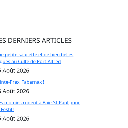
ES DERNIERS ARTICLES
e petite saucette et de bien belles
gues au Culte de Port-Alfred
5 Août 2026
inte-Prax, Tabarnax !
5 Août 2026
s momies rodent à Baie-St-Paul pour
 Festif!
5 Août 2026