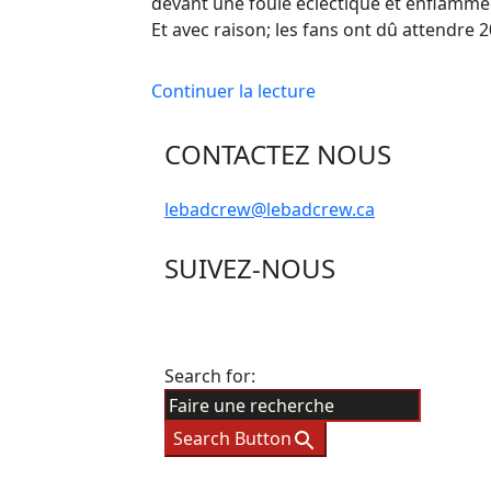
devant une foule éclectique et enflammé
Et avec raison; les fans ont dû attendre 
Continuer la lecture
CONTACTEZ NOUS
lebadcrew@lebadcrew.ca
SUIVEZ-NOUS
Search for:
Search Button