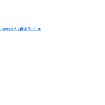
ouverte
English
Section