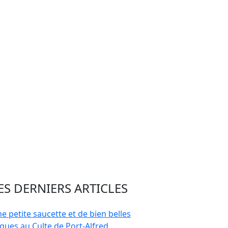
ES DERNIERS ARTICLES
e petite saucette et de bien belles
gues au Culte de Port-Alfred