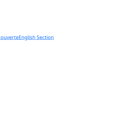
ouverte
English
Section