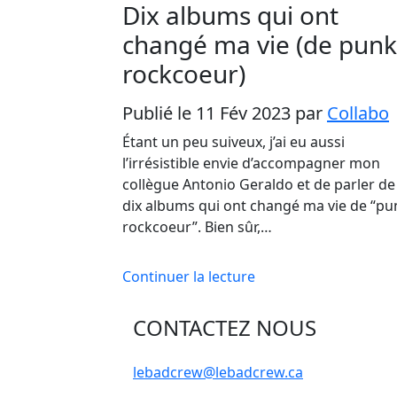
Dix albums qui ont
changé ma vie (de punk
rockcoeur)
Publié le 11 Fév 2023
par
Collabo
Étant un peu suiveux, j’ai eu aussi
l’irrésistible envie d’accompagner mon
collègue Antonio Geraldo et de parler de
dix albums qui ont changé ma vie de “pu
rockcoeur”. Bien sûr,…
Continuer la lecture
CONTACTEZ NOUS
lebadcrew@lebadcrew.ca