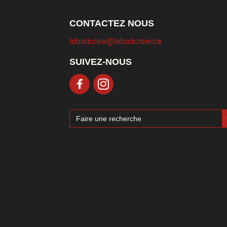
CONTACTEZ NOUS
lebadcrew@lebadcrew.ca
SUIVEZ-NOUS
Sea
Search
for: