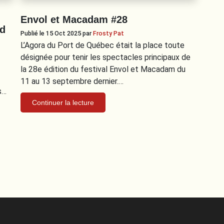
Envol et Macadam #28
rd
Publié le 15 Oct 2025
par
Frosty Pat
L’Agora du Port de Québec était la place toute
désignée pour tenir les spectacles principaux de
la 28e édition du festival Envol et Macadam du
11 au 13 septembre dernier.…
s…
Continuer la lecture