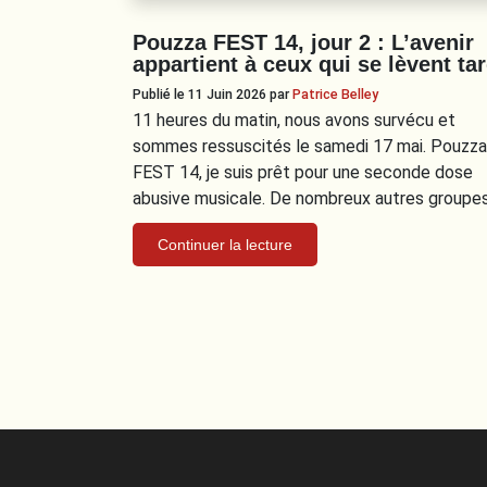
Pouzza FEST 14, jour 2 : L’avenir
appartient à ceux qui se lèvent ta
Publié le 11 Juin 2026
par
Patrice Belley
11 heures du matin, nous avons survécu et
sommes ressuscités le samedi 17 mai. Pouzza
FEST 14, je suis prêt pour une seconde dose
abusive musicale. De nombreux autres groupe
Continuer la lecture