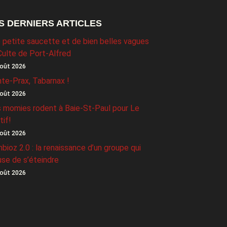
S DERNIERS ARTICLES
 petite saucette et de bien belles vagues
Culte de Port-Alfred
oût 2026
nte-Prax, Tabarnax !
oût 2026
 momies rodent à Baie-St-Paul pour Le
tif!
oût 2026
bioz 2.0 : la renaissance d’un groupe qui
use de s’éteindre
oût 2026