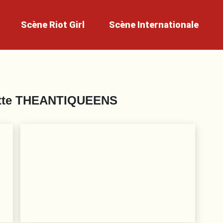
Scène
Riot Girl
Scène
Internationale
tte
THEANTIQUEENS