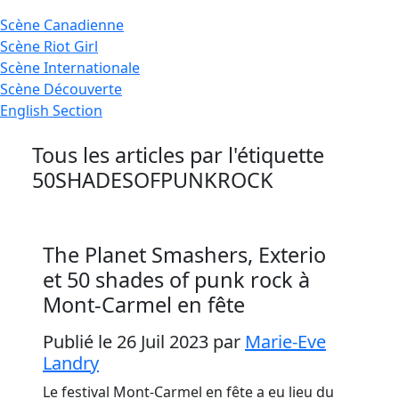
Scène
Canadienne
Scène
Riot Girl
Scène
Internationale
Scène
Découverte
English
Section
Tous les articles par l'étiquette
50SHADESOFPUNKROCK
The Planet Smashers, Exterio
et 50 shades of punk rock à
Mont-Carmel en fête
Publié le 26 Juil 2023
par
Marie-Eve
Landry
Le festival Mont-Carmel en fête a eu lieu du